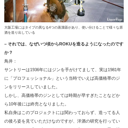
大阪工場にはタイプの異なる4つの蒸溜器があり、使い分けることで様々な原
酒を造り出している
– それでは、なぜいつ頃からROKUを造るようになったのです
か？
鳥井：
サントリーは1936年にはジンを手がけてまして、実は1981年
に「プロフェッショナル」という当時でいえば高価格帯のジ
ンをリリースしていました。
しかし、高価格帯のジンとしては時期が早すぎたことなどか
ら10年後には終売となりました。
私自身はこのプロジェクトには関わっておらず、造ってる人
の後ろ姿を見ていただけなのですが、洋酒の研究を行ってい