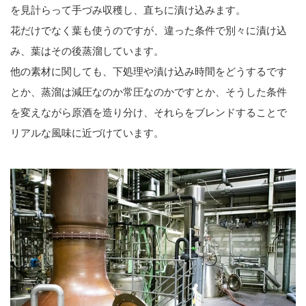
を見計らって手づみ収穫し、直ちに漬け込みます。
花だけでなく葉も使うのですが、違った条件で別々に漬け込
み、葉はその後蒸溜しています。
他の素材に関しても、下処理や漬け込み時間をどうするです
とか、蒸溜は減圧なのか常圧なのかですとか、そうした条件
を変えながら原酒を造り分け、それらをブレンドすることで
リアルな風味に近づけています。