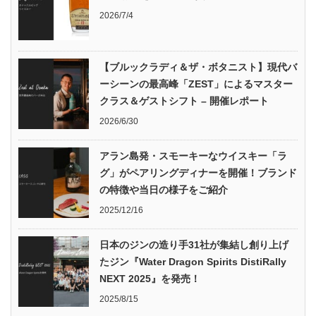
2026/7/4
【ブルックラディ＆ザ・ボタニスト】現代バ
ーシーンの最高峰「ZEST」によるマスター
クラス＆ゲストシフト – 開催レポート
2026/6/30
アラン島発・スモーキーなウイスキー「ラ
グ」がペアリングディナーを開催！ブランド
の特徴や当日の様子をご紹介
2025/12/16
日本のジンの造り手31社が集結し創り上げ
たジン『Water Dragon Spirits DistiRally
NEXT 2025』を発売！
2025/8/15