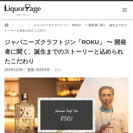
ホーム
ジン
ジャパニーズクラフトジン「ROKU」 〜 開発者に聞く、誕生までのス
トーリーと込められたこだわり
ジャパニーズクラフトジン「ROKU」 〜 開発
者に聞く、誕生までのストーリーと込められ
たこだわり
2019/12/26
更新 2020/1/8
ジン