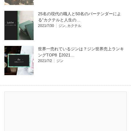
25名の現代の職人と50名のバーテンダーによ
る“カクテルと人生の…
2021/7/30
ジン
,
カクテル
世界一売れているジンは？ジン世界売上ランキ
ングTOP8【2021…
2021/7/2
ジン