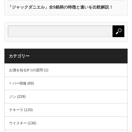
「ジャックダニエル」全5銘柄の特徴と違いを比較解説！
カテゴリー
お酒を知る8つの質問 (1)
バー情報 (69)
ジン (228)
テキーラ (120)
ウイスキー (136)