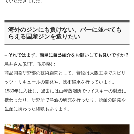
ていただきました。
海外のジンにも負けない、バーに並べても
らえる国産ジンを造りたい
– それではまず、簡単に自己紹介をお願いしても良いですか？
鳥井さん(以下、敬称略)：
商品開発研究部の技術顧問として、普段は大阪工場でスピリ
ッツ・リキュールの開発や、技術継承を行っています。
1980年に入社し、過去には山崎蒸溜所でウイスキーの製造に
携わったり、研究所で洋酒の研究を行ったり、焼酎の開発や
生産に携わった経験もあります。