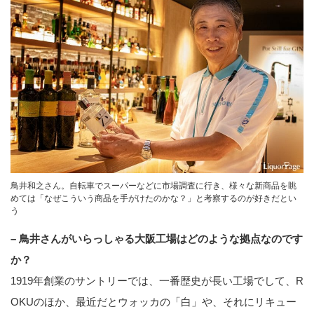
鳥井和之さん。自転車でスーパーなどに市場調査に行き、様々な新商品を眺
めては「なぜこういう商品を手がけたのかな？」と考察するのが好きだとい
う
– 鳥井さんがいらっしゃる大阪工場はどのような拠点なのです
か？
1919年創業のサントリーでは、一番歴史が長い工場でして、R
OKUのほか、最近だとウォッカの「白」や、それにリキュー