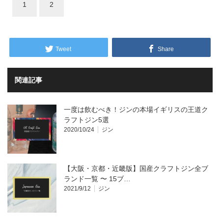
1
2
Tweet
Share
関連記事
一度は飲むべき！ジンの本場イギリスの王道ク
ラフトジン5選
2020/10/24
ジン
【大阪・京都・近畿版】国産クラフトジン全ブ
ランド一覧 〜 15ブ…
2021/9/12
ジン