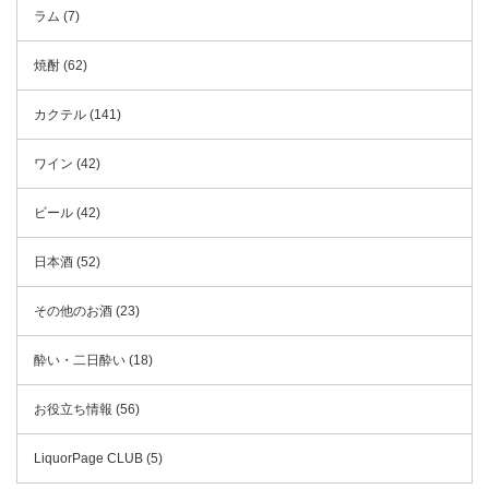
ラム (7)
焼酎 (62)
カクテル (141)
ワイン (42)
ビール (42)
日本酒 (52)
その他のお酒 (23)
酔い・二日酔い (18)
お役立ち情報 (56)
LiquorPage CLUB (5)