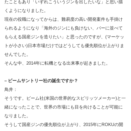
たこともあり「いずれこういうジンを出したいな」と思い描
くようになりました。
現在の役職になってからは、難易度の高い開発案件も手掛け
られるようになり「海外のジンにも負けない、バーに並べて
もらえる国産ジンを造りたい」と思ったのですが、(マーケッ
トが小さい)日本市場だけではどうしても優先順位が上がりま
せんでした。
そんな中、2014年に転機となる出来事が起きました。
– ビームサントリー社の誕生ですか？
鳥井：
そうです。ビーム社(米国の世界的なスピリッツメーカー)と一
緒になったことで、世界の市場にも目を向けることが可能に
なりました。
そうして国産ジンの優先順位が上がり、2015年にROKUの開