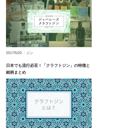
2017/5/20
ジン
日本でも流行必至！「クラフトジン」の特徴と
銘柄まとめ