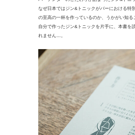
なぜ日本ではジン&トニックがバーにおける特
の至高の一杯を作っているのか、うかがい知る
自分で作ったジン&トニックを片手に、本書を
れません…。