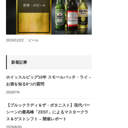
2016/12/22
ビール
新着記事
ホイッスルピッグ10年 スモールバッチ・ライ –
お酒を知る8つの質問
2026/7/4
【ブルックラディ＆ザ・ボタニスト】現代バー
シーンの最高峰「ZEST」によるマスタークラ
ス＆ゲストシフト – 開催レポート
2026/6/30