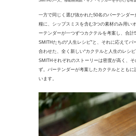
SMITHの一人、移動映画館・キノ・イグルーを手がける有
一方で同じく選び抜かれた50名のバーテンダ
糧に、シップスミスを含む3つの素材のみ用いオリ
ーテンダーが一つずつカクテルを考案し、合計
SMITHたちの“人生レシピ”と、それに応えて
合わせた、全く新しい“カクテルと人生のレシピ
SMITHそれぞれのストーリーは密度が高く、
ず。バーテンダーが考案したカクテルとともに
います。