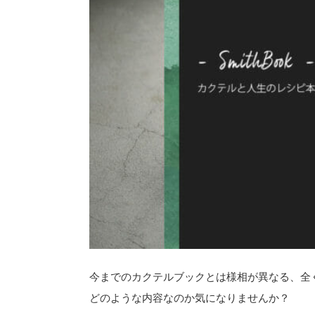
今までのカクテルブックとは様相が異なる、全く
どのような内容なのか気になりませんか？