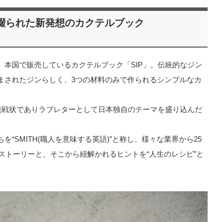
綴られた新発想のカクテルブック
本国で販売しているカクテルブック「SIP」。伝統的なジン
まされたジンらしく、3つの材料のみで作られるシンプルなカ
挑戦状でありラブレターとして日本独自のテーマを盛り込んだ
“SMITH(職人を意味する英語)”と称し、様々な業界から25
ストーリーと、そこから紐解かれるヒントを“人生のレシピ”と