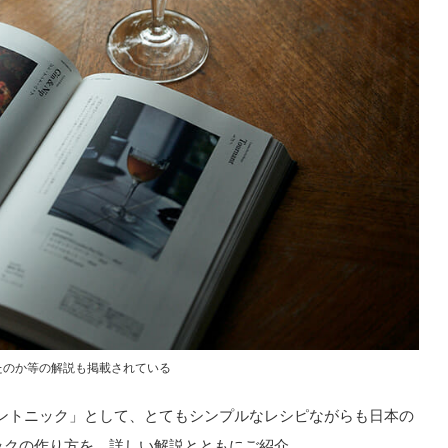
たのか等の解説も掲載されている
ントニック」として、とてもシンプルなレシピながらも日本の
ックの作り方を、詳しい解説とともにご紹介。