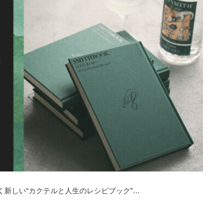
新しい“カクテルと人生のレシピブック”…