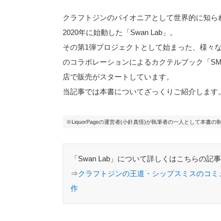
クラフトジンのパイオニアとして世界的に知ら
2020年に始動した「Swan Lab」。
その第1弾プロジェクトとして始まった、様々な
のコラボレーションによるカクテルブック「SMIT
店で販売がスタートしています。
当記事では本書についてざっくりご紹介します
※LiquorPageの運営者(小針真悟)が執筆者の一人として本書
「Swan Lab」について詳しくはこちらの記
⇒
クラフトジンの王道・シップスミスのコミュ
作