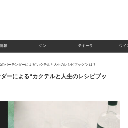
情報
ジン
テキーラ
ウイ
0名のバーテンダーによる“カクテルと人生のレシピブック”とは？
ンダーによる“カクテルと人生のレシピブッ