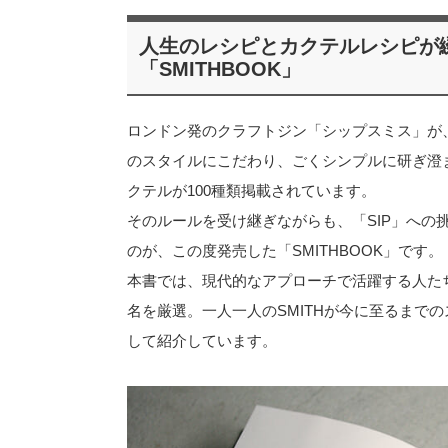
人生のレシピとカクテルレシピが
「SMITHBOOK」
ロンドン発のクラフトジン「シップスミス」が、
のスタイルにこだわり、ごくシンプルに研ぎ澄
クテルが100種類掲載されています。
そのルールを受け継ぎながらも、「SIP」への
のが、この度発売した「SMITHBOOK」です。
本書では、現代的なアプローチで活躍する人たちを
名を厳選。一人一人のSMITHが今に至るまでの
して紹介しています。