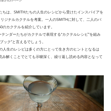
坂塁さんのページ
ーたちは、SMITHたちの人生のレシピから受けたインスパイアを
ジナルカクテルを考案。一人のSMITHに対して、二人のバ
50のカクテルを紹介しています。
バーテンダーたちがカクテルで表現する“カクテルレシピ”を組み
ブック”と言えるでしょう。
その人生のレシピは多くの方にとって生き方のヒントとなるは
読み解くことでとても示唆深く、繰り返し読める内容となって