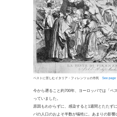
ペストに苦しむイタリア・フィレンツェの市民
See page f
今から遡ること約700年、ヨーロッパでは「ペ
っていました。
原因もわからずに、感染すると1週間とたたず
パの人口のおよそ半数が犠牲に。あまりの影響