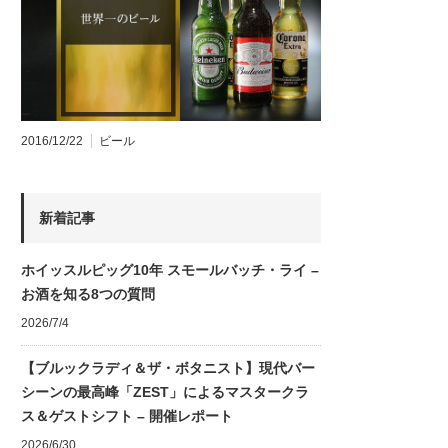
2016/12/22
ビール
新着記事
ホイッスルピッグ10年 スモールバッチ・ライ –
お酒を知る8つの質問
2026/7/4
【ブルックラディ＆ザ・ボタニスト】現代バー
シーンの最高峰「ZEST」によるマスタークラ
ス＆ゲストシフト – 開催レポート
2026/6/30