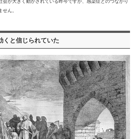
社会が大きく動かされている昨今ですが、感染症とのつながり
ません。
効くと信じられていた