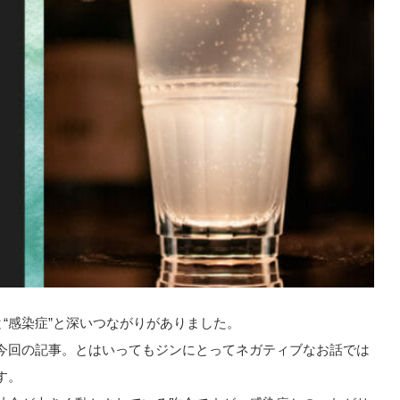
と“感染症”と深いつながりがありました。
今回の記事。とはいってもジンにとってネガティブなお話では
す。