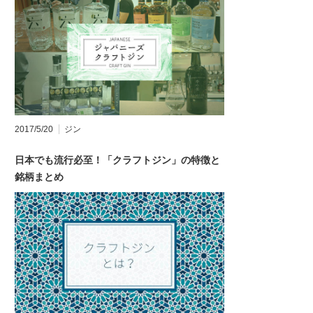
2017/5/20
ジン
日本でも流行必至！「クラフトジン」の特徴と
銘柄まとめ