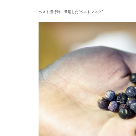
ペスト流行時に登場した“ペストマスク”