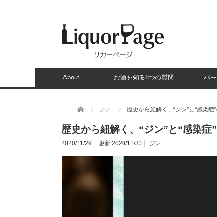
About
お酒を知る8つの質問
バー
ホーム
ジン
歴史から紐解く、“ジン”と“感染症
歴史から紐解く、“ジン”と“感染症
2020/11/29
更新 2020/11/30
ジン