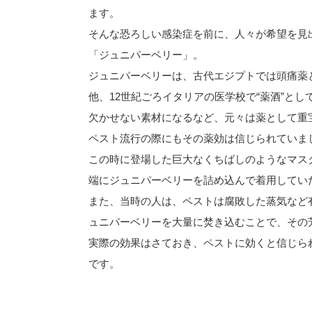
ます。
そんな恐ろしい感染症を前に、人々が希望を見
「ジュニパーベリー」。
ジュニパーベリーは、古代エジプトでは頭痛薬
他、12世紀ごろイタリアの医学校で“薬酒”と
欠かせない素材になるなど、元々は薬として重
ペスト流行の際にもその薬効は信じられていま
この時に登場した巨大なくちばしのようなマス
端にジュニパーベリーを詰め込んで着用してい
また、当時の人は、ペストは腐敗した蒸気など
ュニパーベリーを大量に焚き込むことで、その
実際の効果はさておき、ペストに効くと信じら
です。