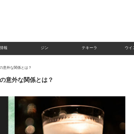
情報
ジン
テキーラ
ウイ
”の意外な関係とは？
”の意外な関係とは？