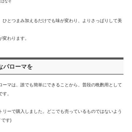
選ばなそ
、ひとつまみ加えるだけでも味が変わり、よりさっぱりして美
が変わります。
なパローマを
ローマは、誰でも簡単にできることから、普段の晩酌用として
です。
パントリーで購入しました。どこでも売っているものではないよう
です)