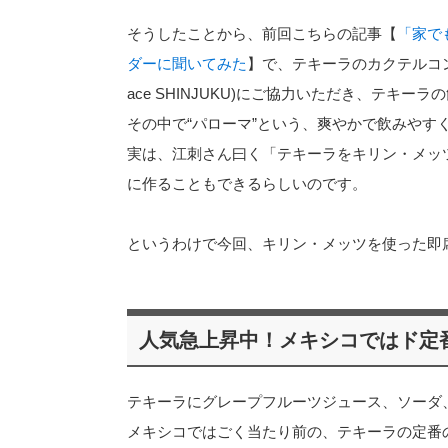
そうしたことから、前回こちらの記事【
「家で
ダーに聞いてみた
】で、テキーラのカクテルコンペで
ace SHINJUKU)にご協力いただき、テキー
その中で“パローマ”という、爽やかで飲みやす
実は、江刺さん曰く「テキーラをキリン・メッ
に作ることもできるらしいのです。
というわけで今回、キリン・メッツを使った即
人気急上昇中！メキシコではド定
テキーラにグレープフルーツジュース、ソーダ
メキシコではごく当たり前の、テキーラの定番