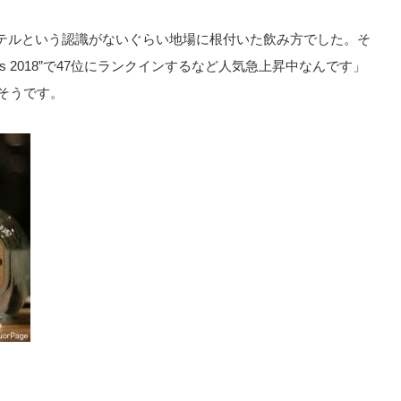
テルという認識がないぐらい地場に根付いた飲み方でした。そ
sic Cocktails 2018”で47位にランクインするなど人気急上昇中なんです」
そうです。