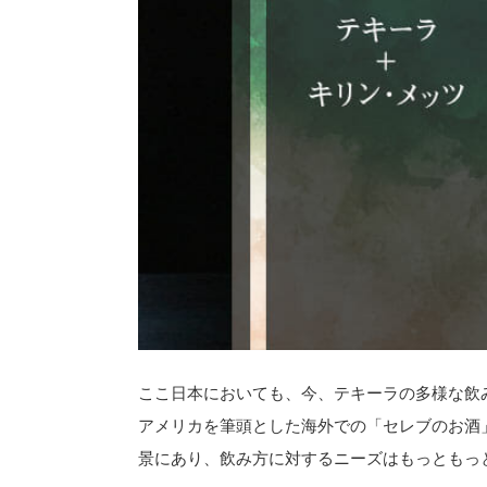
ここ日本においても、今、テキーラの多様な飲
アメリカを筆頭とした海外での「セレブのお酒
景にあり、飲み方に対するニーズはもっともっ