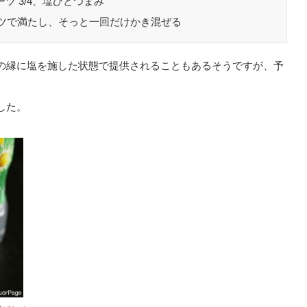
ツ 3/4、塩ひとつまみ
ツで満たし、そっと一回だけかき混ぜる
の縁に塩を施した状態で提供されることもあるそうですが、予
した。