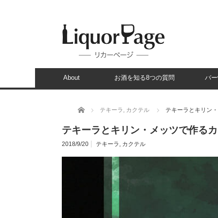
About
お酒を知る8つの質問
バー
ホーム
テキーラ
,
カクテル
テキーラとキリン・
テキーラとキリン・メッツで作るカ
2018/9/20
テキーラ
,
カクテル