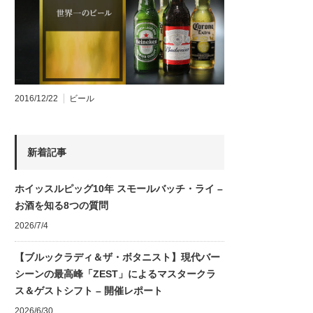
2016/12/22
ビール
新着記事
ホイッスルピッグ10年 スモールバッチ・ライ –
お酒を知る8つの質問
2026/7/4
【ブルックラディ＆ザ・ボタニスト】現代バー
シーンの最高峰「ZEST」によるマスタークラ
ス＆ゲストシフト – 開催レポート
2026/6/30