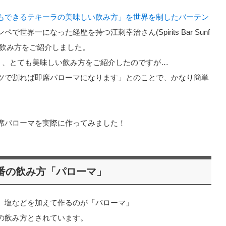
もできるテキーラの美味しい飲み方」を世界を制したバーテン
世界一になった経歴を持つ江刺幸治さん(Spirits Bar Sunf
ラの飲み方をご紹介しました。
く、とても美味しい飲み方をご紹介したのですが…
ツで割れば即席パローマになります」とのことで、かなり簡単
席パローマを実際に作ってみました！
番の飲み方「パローマ」
、塩などを加えて作るのが「パローマ」
の飲み方とされています。