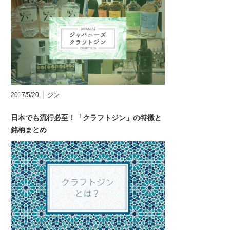
2017/5/20
ジン
日本でも流行必至！「クラフトジン」の特徴と
銘柄まとめ