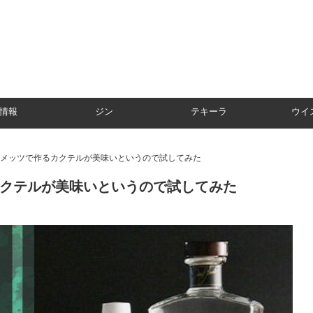
情報
ジン
テキーラ
ウイ
メッツで作るカクテルが美味いというので試してみた
クテルが美味いというので試してみた