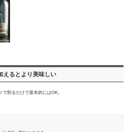
加えるとより美味しい
ツで割るだけで基本的にはOK。