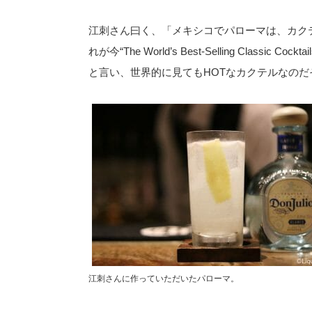
江刺さん曰く、「メキシコでパローマは、カク
れが今“The World’s Best-Selling Clas
と言い、世界的に見てもHOTなカクテルなのだ
江刺さんに作っていただいたパローマ。