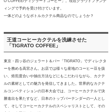
O COFFEE/ティグラートコーヒー」。現在クラウドファンデ
ィングで予約を受け付けています。
一体どのようなボトルカクテル商品なのでしょうか？
王道コーヒーカクテルを洗練させた
「TIGRATO COFFEE」
東京・四ッ谷のジェラート＆バー「TIGRATO」でディレクタ
ーを務める高宮さん。お店では様々な産地のコーヒー豆を扱
い、焙煎度合いや抽出方法などにもこだわりながら、カクテ
ルの素材としての魅力を発信してきました。世界的なカクテ
ルコンペティションの日本大会では、コーヒーカクテルで決
勝進出を果たすなど、日本のトップバーテンダーの一人とし
て、そしてコーヒーカクテルのスペシャリストとして、その