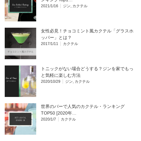
2021/1/16
ジン
,
カクテル
女性必見！チョコミント風カクテル「グラスホ
ッパー」とは？
2017/1/11
カクテル
トニックがない場合どうする？ジンを家でもっ
と気軽に楽しむ方法
2020/10/29
ジン
,
カクテル
世界のバーで人気のカクテル・ランキング
TOP50 [2020年…
2020/1/7
カクテル