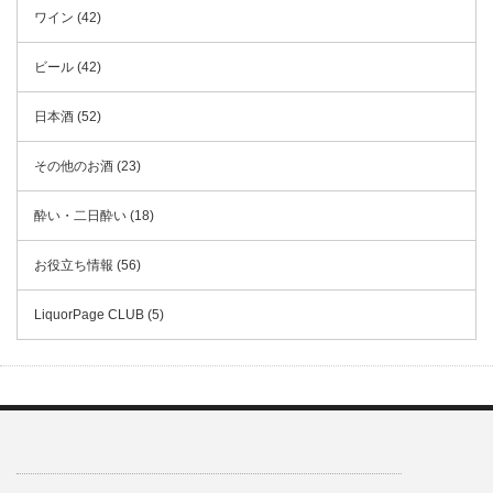
ワイン (42)
ビール (42)
日本酒 (52)
その他のお酒 (23)
酔い・二日酔い (18)
お役立ち情報 (56)
LiquorPage CLUB (5)