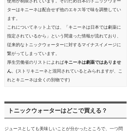
使用が制限されています。そのため日本のトニックウォー
ターはキニーネは配合せず他のエキス等で味を調整してい
ます。
これについてネット上では、「キニーネは日本では劇薬に
指定されているから」という間違った情報が流れており、
従来的なトニックウォーターに対するマイナスイメージに
繋がってしまっています。
厚生労働省のリストによれば
キニーネは劇薬ではありませ
ん
。(ストリキニーネと混同されているとみられますが、こ
れとキニーネは全くの別物です)
トニックウォーターはどこで買える？
ジュースとしても美味しいことが分かったところで、一つ問