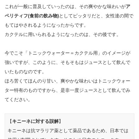
これが一般に普及していったのは、その爽やかな味わいが
ア
ペリティフ(食前の飲み物)
としてピッタリだと、女性達の間で
もてはやされるようになったからです。
カクテルに用いられるようになったのは、その後です。
今でこそ「トニックウォーター＝カクテル用」のイメージが
強いですが、このように、そもそもはジュースとして飲んで
いたものなのです。
ほろ苦くてほんのり甘い、爽やかな味わいはトニックウォー
ター特有のものですから、是非一度ジュースとして飲んでみ
てください。
【
キニーネに対する誤解
】
キニーネは抗マラリア薬として薬品であるため、日本では