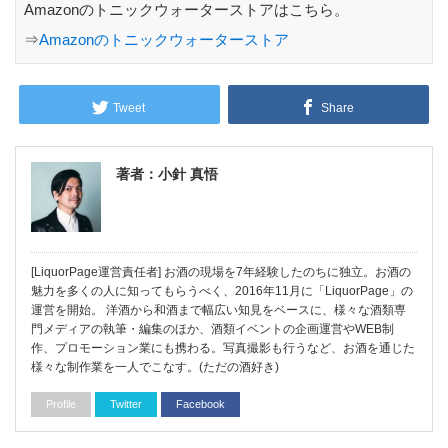
Amazonのトニックウォーターストアはこちら。
⇒
Amazonのトニックウォーターストア
Tweet
Share
著者：小針 真悟
[LiquorPage運営責任者] お酒の現場を7年経験したのちに独立。お酒の
魅力を多くの人に知ってもらうべく、2016年11月に「LiquorPage」の
運営を開始。 洋酒から和酒まで幅広い知見をベースに、様々な酒類専
門メディアの執筆・編集のほか、酒類イベントの企画運営やWEB制
作、プロモーション業にも携わる。写真撮影も行うなど、お酒を通じた
様々な制作業を一人でこなす。(ただの酒好き)
Profile
Twitter
Facebook