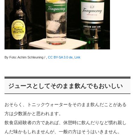
By Foto: Achim Schleuning / ,
CC BY-SA 3.0 de
,
Link
ジュースとしてそのまま飲んでもおいしい
おそらく、トニックウォーターをそのまま飲んだことがある
方は少数派かと思われます。
飲食店経験者の方であれば、休憩時に飲んだりなど慣れ親し
んだ味かもしれませんが、一般の方はそうはいきません。