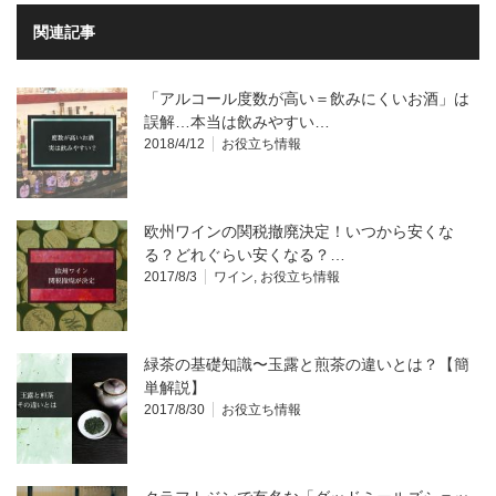
関連記事
「アルコール度数が高い＝飲みにくいお酒」は
誤解…本当は飲みやすい…
2018/4/12
お役立ち情報
欧州ワインの関税撤廃決定！いつから安くな
る？どれぐらい安くなる？…
2017/8/3
ワイン
,
お役立ち情報
緑茶の基礎知識〜玉露と煎茶の違いとは？【簡
単解説】
2017/8/30
お役立ち情報