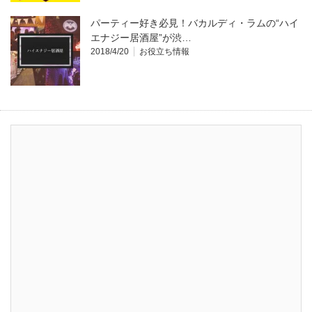
パーティー好き必見！バカルディ・ラムの“ハイ
エナジー居酒屋”が渋…
2018/4/20
お役立ち情報