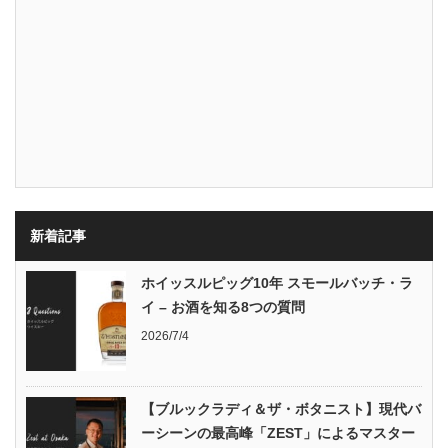
新着記事
ホイッスルピッグ10年 スモールバッチ・ラ
イ – お酒を知る8つの質問
2026/7/4
【ブルックラディ＆ザ・ボタニスト】現代バ
ーシーンの最高峰「ZEST」によるマスター