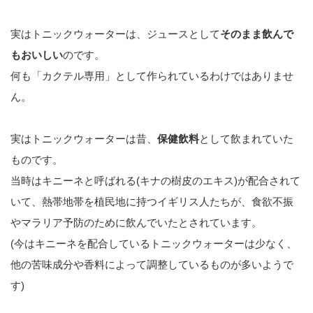
実はトニックウォーターは、ジュースとして
そのまま飲んで
もおいしい
のです。
何も「カクテル専用」として作られているわけではありませ
ん。
実はトニックウォーターは昔、
保健飲料
として飲まれていた
ものです。
当時はキニーネと呼ばれる(キナの樹皮のエキス)が配合されて
いて、熱帯地帯を植民地に持つイギリス人たちが、食欲不振
やマラリア予防のために飲んでいたとされています。
(今はキニーネを配合しているトニックウォーターは少なく、
他の苦味成分や香料によって調整しているものが多いようで
す)