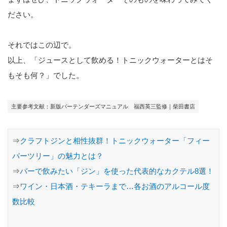
ださい。
それではこの辺で。
以上、「ジュースとして飲める！トニックウォーターとはそ
もそも何？」でした。
主要参考文献：新版バーテンダーズマニュアル 福西英三監修｜柴田書店
⇒
クラフトジンと相性抜群！トニックウォーター「フィー
バーツリー」の魅力とは？
⇒
バーで飲みたい「ジン」を使った代表的なカクテル8選！
⇒
ワイン・日本酒・テキーラまで…各お酒のアルコール度
数比較