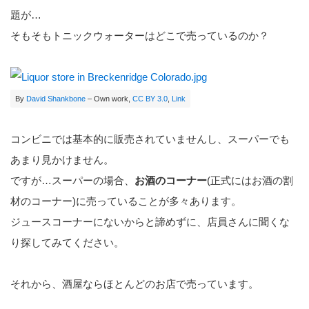
題が…
そもそもトニックウォーターはどこで売っているのか？
By
David Shankbone
–
Own work
,
CC BY 3.0
,
Link
コンビニでは基本的に販売されていませんし、スーパーでも
あまり見かけません。
ですが…スーパーの場合、
お酒のコーナー
(正式にはお酒の割
材のコーナー)に売っていることが多々あります。
ジュースコーナーにないからと諦めずに、店員さんに聞くな
り探してみてください。
それから、酒屋ならほとんどのお店で売っています。