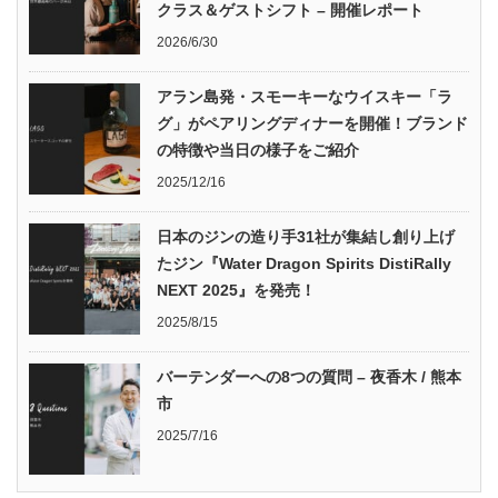
クラス＆ゲストシフト – 開催レポート
2026/6/30
アラン島発・スモーキーなウイスキー「ラ
グ」がペアリングディナーを開催！ブランド
の特徴や当日の様子をご紹介
2025/12/16
日本のジンの造り手31社が集結し創り上げ
たジン『Water Dragon Spirits DistiRally
NEXT 2025』を発売！
2025/8/15
バーテンダーへの8つの質問 – 夜香木 / 熊本
市
2025/7/16