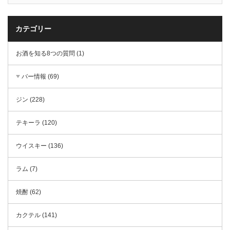
カテゴリー
お酒を知る8つの質問 (1)
バー情報 (69)
ジン (228)
テキーラ (120)
ウイスキー (136)
ラム (7)
焼酎 (62)
カクテル (141)