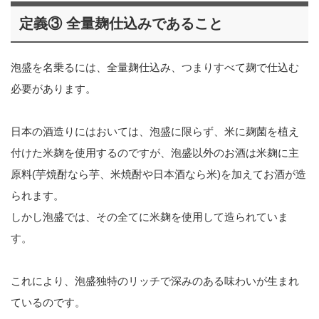
定義③ 全量麹仕込みであること
泡盛を名乗るには、全量麹仕込み、つまりすべて麹で仕込む
必要があります。
日本の酒造りにはおいては、泡盛に限らず、米に麹菌を植え
付けた米麹を使用するのですが、泡盛以外のお酒は米麹に主
原料(芋焼酎なら芋、米焼酎や日本酒なら米)を加えてお酒が造
られます。
しかし泡盛では、その全てに米麹を使用して造られていま
す。
これにより、泡盛独特のリッチで深みのある味わいが生まれ
ているのです。