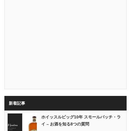
新着記事
ホイッスルピッグ10年 スモールバッチ・ラ
イ – お酒を知る8つの質問