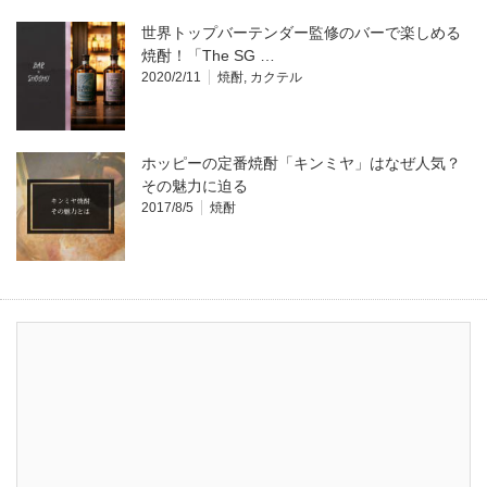
世界トップバーテンダー監修のバーで楽しめる
焼酎！「The SG …
2020/2/11
焼酎
,
カクテル
ホッピーの定番焼酎「キンミヤ」はなぜ人気？
その魅力に迫る
2017/8/5
焼酎