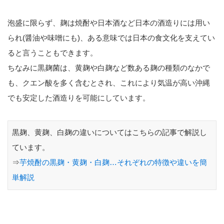
泡盛に限らず、麹は焼酎や日本酒など日本の酒造りには用い
られ(醤油や味噌にも)、ある意味では日本の食文化を支えてい
ると言うこともできます。
ちなみに黒麹菌は、黄麹や白麹など数ある麹の種類のなかで
も、クエン酸を多く含むとされ、これにより気温が高い沖縄
でも安定した酒造りを可能にしています。
黒麹、黄麹、白麹の違いについてはこちらの記事で解説し
ています。
⇒
芋焼酎の黒麹・黄麹・白麹…それぞれの特徴や違いを簡
単解説