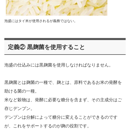
泡盛にはタイ米が使用されるが義務ではない。
定義② 黒麹菌を使用すること
泡盛の仕込みには黒麹菌を使用しなければなりません。
黒麹菌とは麹菌の一種で、麹とは、原料であるお米の発酵を
助ける菌の一種。
米など穀物は、発酵に必要な糖分を含まず、その主成分はご
存じデンプン。
デンプンは分解によって糖分に変えることができるのです
が、これをサポートするのが麹の役割です。