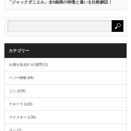
「ジャックダニエル」全5銘柄の特徴と違いを比較解説！
カテゴリー
お酒を知る8つの質問 (1)
バー情報 (69)
ジン (228)
テキーラ (120)
ウイスキー (136)
ラム (7)