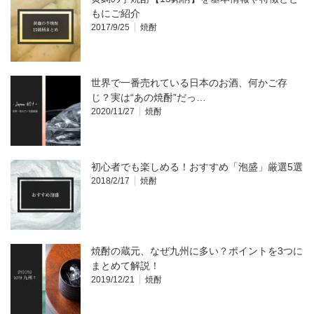
もにご紹介
2017/9/25
焼酎
世界で一番売れている日本のお酒、何かご存
じ？実は“あの焼酎”だっ…
2020/11/27
焼酎
初心者でも楽しめる！おすすめ「泡盛」厳選5選
2018/2/17
焼酎
焼酎の蔵元、なぜ九州に多い？ポイントを3つに
まとめて解説！
2019/12/21
焼酎