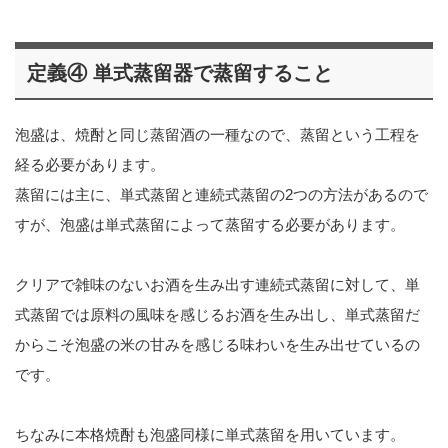
定義④ 単式蒸留器で蒸留すること
泡盛は、焼酎と同じ蒸留酒の一種なので、蒸留という工程を
経る必要があります。
蒸留には主に、単式蒸留と連続式蒸留の2つの方法があるので
すが、泡盛は単式蒸留によって蒸留する必要があります。
クリアで雑味のないお酒を生み出す連続式蒸留に対して、単
式蒸留では原料の風味を感じるお酒を生み出し、単式蒸留だ
からこそ泡盛の米の甘みを感じる味わいを生み出せているの
です。
ちなみに本格焼酎も泡盛同様に単式蒸留を用いています。