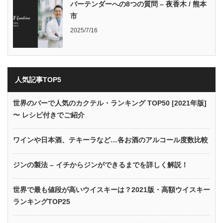
バーテンダーへの8つの質問 – 夜香木 / 熊本
市
2025/7/16
人気記事TOP5
世界のバーで人気のカクテル・ランキング TOP50 [2021年版]
〜 レシピ付きでご紹介
ワインや日本酒、テキーラなど…各お酒のアルコール度数比較
ジンの製法 – イチからジンができるまでを詳しく解説！
世界で最も値段が高いウイスキーは？2021版・高額ウイスキー
ランキングTOP25