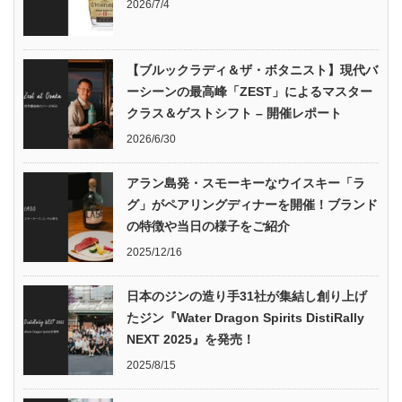
2026/7/4
【ブルックラディ＆ザ・ボタニスト】現代バ
ーシーンの最高峰「ZEST」によるマスター
クラス＆ゲストシフト – 開催レポート
2026/6/30
アラン島発・スモーキーなウイスキー「ラ
グ」がペアリングディナーを開催！ブランド
の特徴や当日の様子をご紹介
2025/12/16
日本のジンの造り手31社が集結し創り上げ
たジン『Water Dragon Spirits DistiRally
NEXT 2025』を発売！
2025/8/15