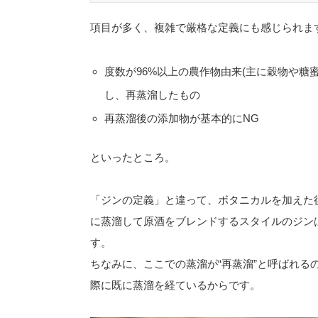
項目が多く、複雑で厳格な定義にも感じられま
度数が96%以上の農作物由来(主に穀物や糖
し、再蒸溜したもの
再蒸溜後の添加物が基本的にNG
といったところ。
「ジンの定義」と違って、ボタニカルを加えた
に蒸溜して原酒をブレンドするスタイルのジンは
す。
ちなみに、ここでの蒸溜が“再蒸溜”と呼ばれる
際に既に蒸溜を経ているからです。