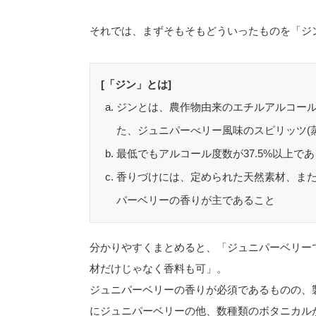
それでは、まずそもそもどういったものを「ジ
[「ジン」とは]
ジンとは、農作物由来のエチルアルコー
た、ジュニパーべリー風味のスピリッツ(
最低でもアルコール度数が37.5%以上で
香りづけには、定められた天然素材、ま
パーベリーの香りが主であること
分かりやすくまとめると、「ジュニパーベリーで
材だけじゃなく香料も可」。
ジュニパーベリーの香りが必須であるものの、
にジュニパーベリーの他、数種類のボタニカル