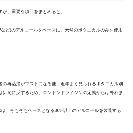
すが、重要な項目をまとめると、
蜜など)のアルコールをベースに、天然のボタニカルのみを使用
後の再蒸溜がマストになる他、近年よく見られるボタニカル別
(a.5)に反するため、ロンドンドライジンの定義からは外れま
のは、そもそもベースとなる96%以上のアルコールを製造する