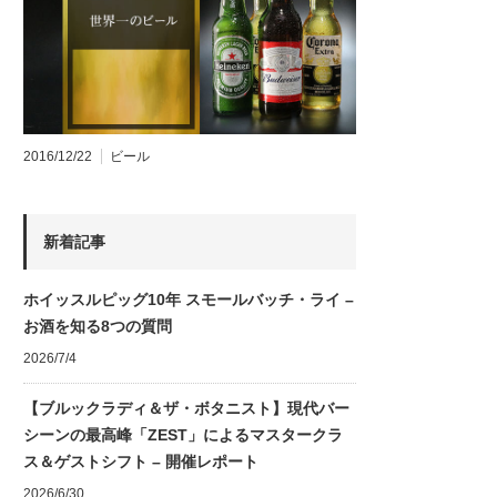
2016/12/22
ビール
新着記事
ホイッスルピッグ10年 スモールバッチ・ライ –
お酒を知る8つの質問
2026/7/4
【ブルックラディ＆ザ・ボタニスト】現代バー
シーンの最高峰「ZEST」によるマスタークラ
ス＆ゲストシフト – 開催レポート
2026/6/30