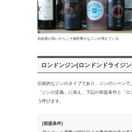
自由度が高いからこそ個性豊かなジンが増えている
ロンドンジン(ロンドンドライジン
伝統的なジンのタイプであり、ジンのシーンで
「ジンの定義」に加え、下記の前提条件と「ロ
う呼びます。
[前提条件]