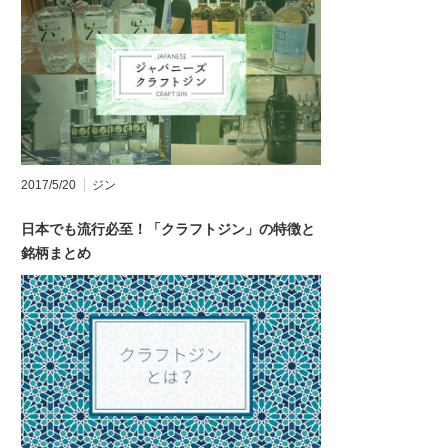
2017/5/20
ジン
日本でも流行必至！「クラフトジン」の特徴と
銘柄まとめ