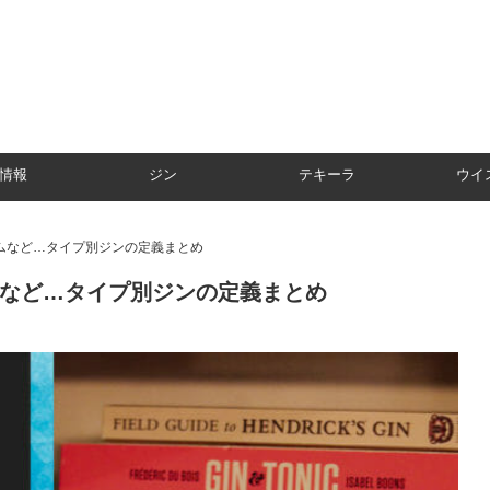
情報
ジン
テキーラ
ウイ
ムなど…タイプ別ジンの定義まとめ
など…タイプ別ジンの定義まとめ