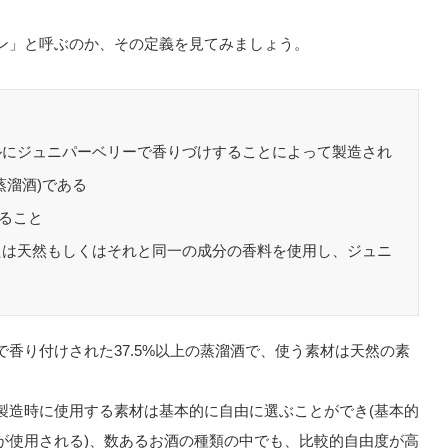
ン」と呼ぶのか、その定義を見てみましょう。
ルにジュニパーベリーで香りづけすることによって製造され
蒸溜酒)である
あること
たは天然もしくはそれと同一の成分の香料を使用し、ジュニ
香り付けされた37.5%以上の蒸溜酒で、使う素材は天然の素
製造時に使用する素材は基本的に自由に選ぶことができ(基本的
が使用される)、数あるお酒の種類の中でも、比較的自由度が高