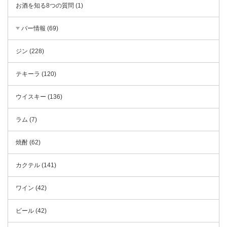
お酒を知る8つの質問 (1)
バー情報 (69)
ジン (228)
テキーラ (120)
ウイスキー (136)
ラム (7)
焼酎 (62)
カクテル (141)
ワイン (42)
ビール (42)