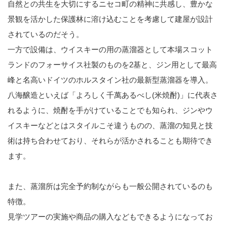
自然との共生を大切にするニセコ町の精神に共感し、豊かな
景観を活かした保護林に溶け込むことを考慮して建屋が設計
されているのだそう。
一方で設備は、ウイスキーの用の蒸溜器として本場スコット
ランドのフォーサイス社製のものを2基と、ジン用として最高
峰と名高いドイツのホルスタイン社の最新型蒸溜器を導入。
八海醸造といえば「よろしく千萬あるべし(米焼酎)」に代表さ
れるように、焼酎を手がけていることでも知られ、ジンやウ
イスキーなどとはスタイルこそ違うものの、蒸溜の知見と技
術は持ち合わせており、それらが活かされることも期待でき
ます。
また、蒸溜所は完全予約制ながらも一般公開されているのも
特徴。
見学ツアーの実施や商品の購入などもできるようになってお