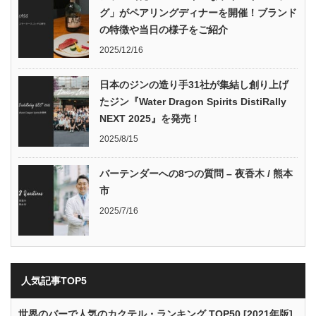
グ」がペアリングディナーを開催！ブランド
の特徴や当日の様子をご紹介
2025/12/16
日本のジンの造り手31社が集結し創り上げ
たジン『Water Dragon Spirits DistiRally
NEXT 2025』を発売！
2025/8/15
バーテンダーへの8つの質問 – 夜香木 / 熊本
市
2025/7/16
人気記事TOP5
世界のバーで人気のカクテル・ランキング TOP50 [2021年版]