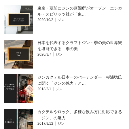
東京・蔵前にジンの蒸溜所がオープン！エシカ
ル・スピリッツ社が「東…
2020/10/2
ジン
日本を代表するクラフトジン・季の美の世界観
を堪能できる「季の美 …
2020/3/7
ジン
ジンカクテル日本一のバーテンダー・杉浦聡氏
に聞く「ジンの魅力」と…
2018/2/1
ジン
カクテルやロック、多様な飲み方に対応できる
「ジン」の魅力
2017/9/12
ジン