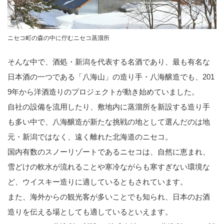
ニセコ町の森の中に佇むニセコ蒸溜所
そんな中で、酒処・新潟を代表する名酒であり、最も有名な
日本酒の一つである「八海山」の造り手・八海醸造でも、201
9年から洋酒造りのプロジェクトが動き始めていました。
自社の設備を流用したり、敷地内に蒸溜所を新設する造り手
も多い中で、八海醸造が新たな挑戦の地として選んだのは地
元・新潟ではなく、遠く離れた北海道のニセコ。
国内有数のスノーリゾートであるニセコは、自然に恵まれ、
雪どけの軟水が流れることや寒冷ながらも寒すぎない環境な
ど、ウイスキー造りに適しているともされています。
また、海外からの観光客が多いことでも知られ、日本のお酒
造りを伝える場としても適しているといえます。