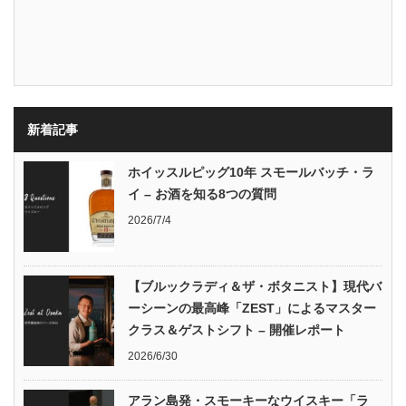
新着記事
ホイッスルピッグ10年 スモールバッチ・ラ
イ – お酒を知る8つの質問
2026/7/4
【ブルックラディ＆ザ・ボタニスト】現代バ
ーシーンの最高峰「ZEST」によるマスター
クラス＆ゲストシフト – 開催レポート
2026/6/30
アラン島発・スモーキーなウイスキー「ラ