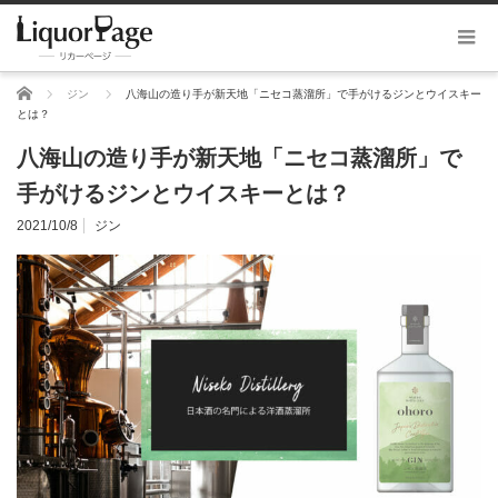
ホーム
ジン
八海山の造り手が新天地「ニセコ蒸溜所」で手がけるジンとウイスキー
とは？
八海山の造り手が新天地「ニセコ蒸溜所」で
手がけるジンとウイスキーとは？
2021/10/8
ジン