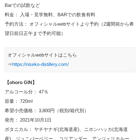
Barでの試飲など
料金： 入場・見学無料、BARでの飲食有料
予約方法： オフィシャルwebサイトより予約（2週間前から希
望日前日正午まで予約可能）
オフィシャルwebサイトはこちら
⇒
https://niseko-distillery.com/
【ohoro GIN】
アルコール分： 47％
容量： 720ml
希望小売価格： 3,800円（税別/箱代別）
発売： 2021年10月1日
ボタニカル： ヤチヤナギ(北海道産)、ニホンハッカ(北海道
産)、ジュニパーベリー、 コリアンダー、アンジェリカルー