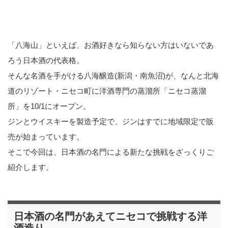
「八海山」といえば、お酒好きなら知らない方はいないであ
ろう日本酒の代表格。
そんな名酒を手がける八海醸造(新潟・南魚沼)が、なんと北海
道のリゾート・ニセコ町に洋酒専門の蒸溜所「ニセコ蒸溜
所」を10/1にオープン。
ジンとウイスキーを製造予定で、ジンはすでに地域限定で販
売が始まっています。
そこで今回は、日本酒の名門による新たな挑戦をざっくりご
紹介します。
日本酒の名門があえてニセコで挑戦する洋