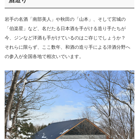
酒造り
岩手の名酒「南部美人」や秋田の「山本」、そして宮城の
「伯楽星」など、名だたる日本酒を手がける造り手たちが
今、ジンなど洋酒も手がけているのはご存じでしょうか？
それらに限らず、ここ数年、和酒の造り手による洋酒分野へ
の参入が全国各地で相次いでいます。