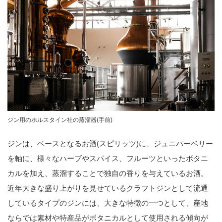
ジン用のホルスタイン社の蒸溜器(手前)
ジンは、ベースとなるお酒(スピリッツ)に、ジュニパーベリー
を軸に、様々なハーブやスパイス、フルーツといったボタニ
カルを加え、蒸溜することで独自の香りを与えているお酒。
近年大きな盛り上がりを見せているクラフトジンとして流通
しているタイプのジンには、大きな特徴の一つとして、産地
ならでは素材や特産品がボタニカルとして使用される傾向が