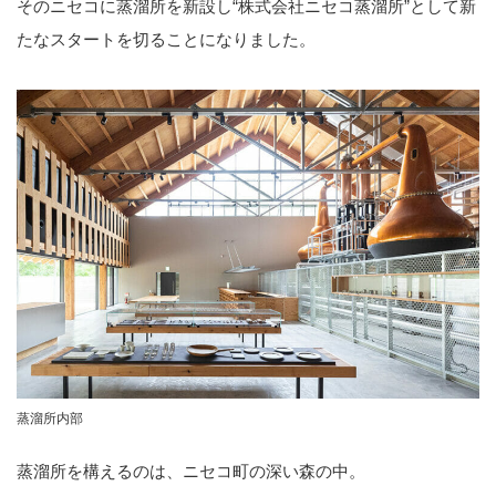
そのニセコに蒸溜所を新設し“株式会社ニセコ蒸溜所”として新
たなスタートを切ることになりました。
蒸溜所内部
蒸溜所を構えるのは、ニセコ町の深い森の中。