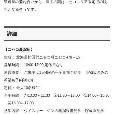
製造量の兼ね合いから、当面の間はニセコエリア限定での販
売となるそうです。
詳細
【ニセコ蒸溜所】
住所： 北海道虻田郡ニセコ町ニセコ478－15
営業時間： 10:00-17:00 定休日なし
運営概要： ご来場は1日4回の完全事前予約制 ※物販のみの
希望も予約制です
定員： 最大10名様/回
開場時間： ①10:00～11:30 ②11:30～13:00 ③14:00～15:30
④15:30～17:00
見学内容： ウイスキー・ジンの蒸溜設備見学、貯蔵庫見学、