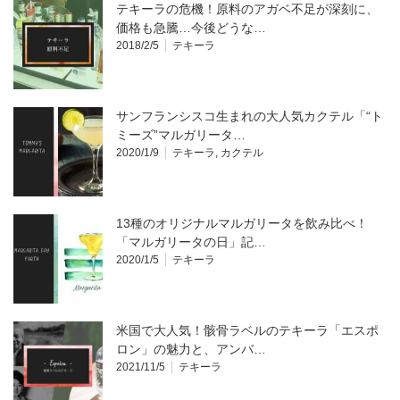
テキーラの危機！原料のアガベ不足が深刻に、
価格も急騰…今後どうな…
2018/2/5
テキーラ
サンフランシスコ生まれの大人気カクテル「“ト
ミーズ”マルガリータ…
2020/1/9
テキーラ
,
カクテル
13種のオリジナルマルガリータを飲み比べ！
「マルガリータの日」記…
2020/1/5
テキーラ
米国で大人気！骸骨ラベルのテキーラ「エスポ
ロン」の魅力と、アンバ…
2021/11/5
テキーラ