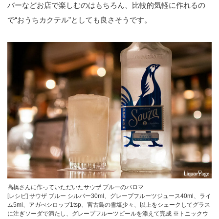
バーなどお店で楽しむのはもちろん、比較的気軽に作れるの
で“おうちカクテル”としても良さそうです。
高橋さんに作っていただいたサウザ ブルーのパロマ
[レシピ] サウザ ブルー シルバー30ml、グレープフルーツジュース40ml、ライ
ム5ml、アガべシロップ1tsp、宮古島の雪塩少々、以上をシェークしてグラス
に注ぎソーダで満たし、グレープフルーツピールを添えて完成 ※トニックウ