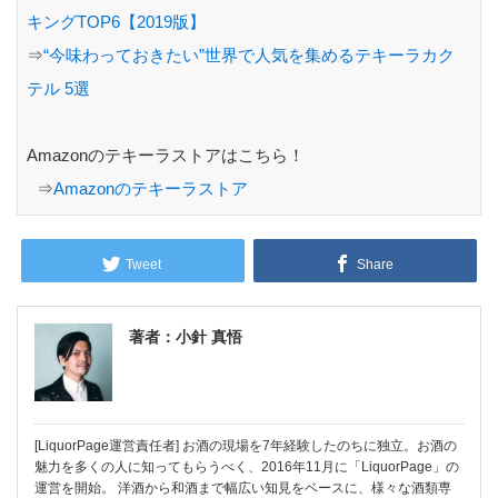
キングTOP6【2019版】
⇒
“今味わっておきたい”世界で人気を集めるテキーラカク
テル 5選
Amazonのテキーラストアはこちら！
⇒
Amazonのテキーラストア
Tweet
Share
著者：小針 真悟
[LiquorPage運営責任者] お酒の現場を7年経験したのちに独立。お酒の
魅力を多くの人に知ってもらうべく、2016年11月に「LiquorPage」の
運営を開始。 洋酒から和酒まで幅広い知見をベースに、様々な酒類専