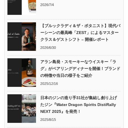
2026/7/4
【ブルックラディ＆ザ・ボタニスト】現代バ
ーシーンの最高峰「ZEST」によるマスター
クラス＆ゲストシフト – 開催レポート
2026/6/30
アラン島発・スモーキーなウイスキー「ラ
グ」がペアリングディナーを開催！ブランド
の特徴や当日の様子をご紹介
2025/12/16
日本のジンの造り手31社が集結し創り上げ
たジン『Water Dragon Spirits DistiRally
NEXT 2025』を発売！
2025/8/15