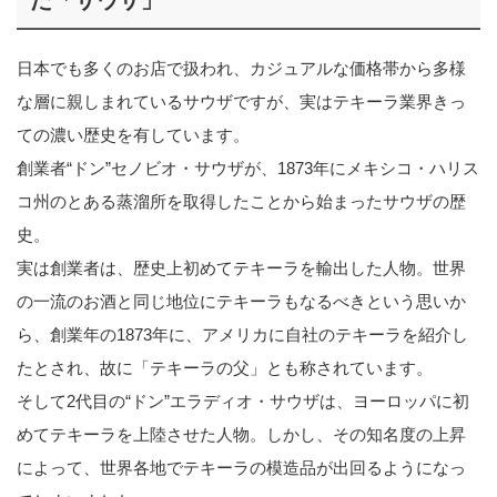
た「サウザ」
日本でも多くのお店で扱われ、カジュアルな価格帯から多様
な層に親しまれているサウザですが、実はテキーラ業界きっ
ての濃い歴史を有しています。
創業者“ドン”セノビオ・サウザが、1873年にメキシコ・ハリス
コ州のとある蒸溜所を取得したことから始まったサウザの歴
史。
実は創業者は、歴史上初めてテキーラを輸出した人物。世界
の一流のお酒と同じ地位にテキーラもなるべきという思いか
ら、創業年の1873年に、アメリカに自社のテキーラを紹介し
たとされ、故に「テキーラの父」とも称されています。
そして2代目の“ドン”エラディオ・サウザは、ヨーロッパに初
めてテキーラを上陸させた人物。しかし、その知名度の上昇
によって、世界各地でテキーラの模造品が出回るようになっ