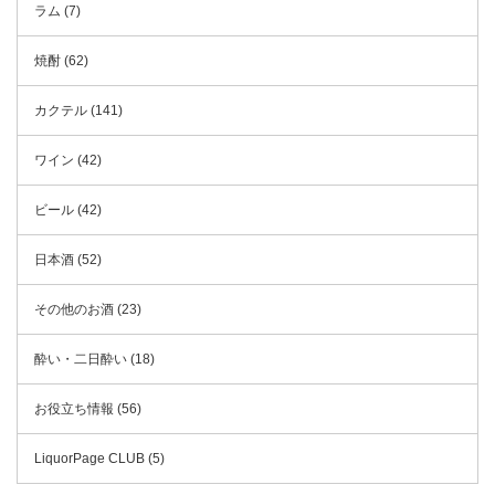
ラム (7)
焼酎 (62)
カクテル (141)
ワイン (42)
ビール (42)
日本酒 (52)
その他のお酒 (23)
酔い・二日酔い (18)
お役立ち情報 (56)
LiquorPage CLUB (5)