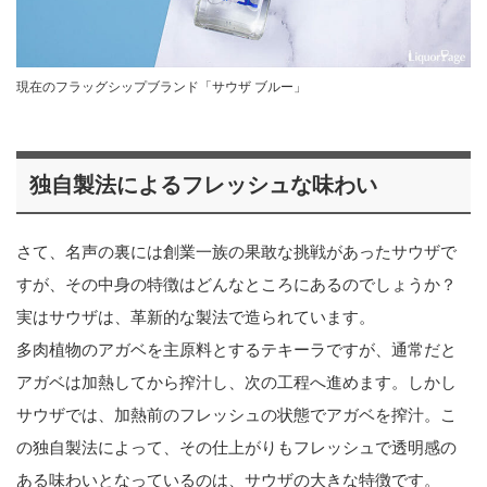
現在のフラッグシップブランド「サウザ ブルー」
独自製法によるフレッシュな味わい
さて、名声の裏には創業一族の果敢な挑戦があったサウザで
すが、その中身の特徴はどんなところにあるのでしょうか？
実はサウザは、革新的な製法で造られています。
多肉植物のアガベを主原料とするテキーラですが、通常だと
アガベは加熱してから搾汁し、次の工程へ進めます。しかし
サウザでは、加熱前のフレッシュの状態でアガベを搾汁。こ
の独自製法によって、その仕上がりもフレッシュで透明感の
ある味わいとなっているのは、サウザの大きな特徴です。