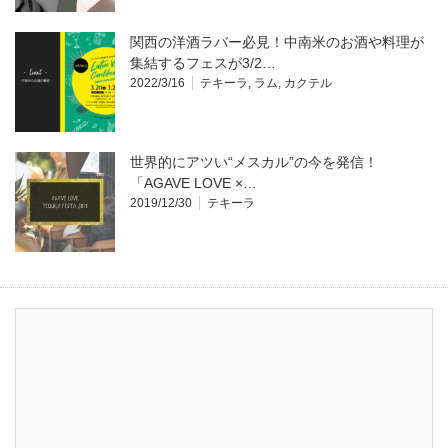
関西の洋酒ラバー必見！中南米のお酒や料理が
集結するフェスが3/2…
2022/3/16
テキーラ
,
ラム
,
カクテル
世界的にアツい“メスカル”の今を発信！
「AGAVE LOVE ×…
2019/12/30
テキーラ