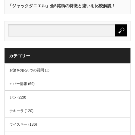
「ジャックダニエル」全5銘柄の特徴と違いを比較解説！
カテゴリー
お酒を知る8つの質問 (1)
バー情報 (69)
ジン (228)
テキーラ (120)
ウイスキー (136)