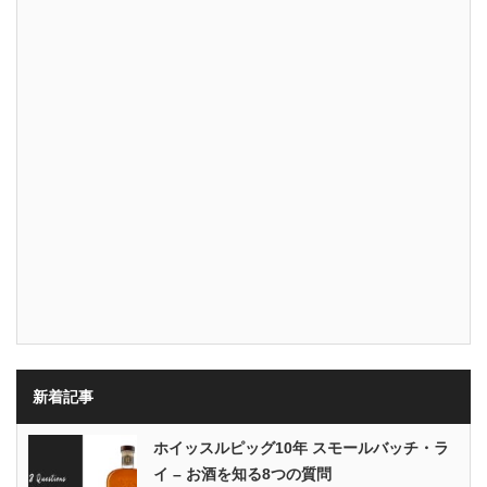
新着記事
ホイッスルピッグ10年 スモールバッチ・ラ
イ – お酒を知る8つの質問