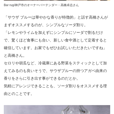
Bar rug/神戸市のオーナーバーテンダー・高橋卓志さん
「サウザ ブルーは華やかな香りが特徴的」と話す高橋さんが
まずオススメするのが、シンプルなソーダ割り。
「レモンやライムを加えずにシンプルにソーダで割るだけ
で、驚くほど食事にも合い、新しい食中酒として定着すると
確信しています。お家でもぜひお試しいただきたいですね」
と高橋さん。
セロリや胡瓜など、冷蔵庫にある野菜をスティックとして加
えてみるのも良いそうで、サウザブルーの持つアガベ由来の
香りをさらに引き出す事ができるのだとか。
気軽にアレンジできることも、ソーダ割りをオススメする理
由とのことです。