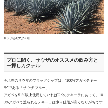
サウザ社のアガベ畑
プロに聞く、サウザのオススメの飲み方と
一押しカクテル
今現在のサウザのフラッグシップは、“100%アガベテキー
ラ”である「サウザ ブルー」。
アガベを51%以上使用していればOKのテキーラにあって、10
0%アガベで造られるテキーラは少々値段が高くなりがちです