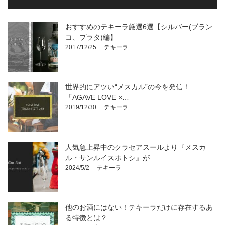
おすすめのテキーラ厳選6選【シルバー(ブラン
コ、プラタ)編】
2017/12/25
テキーラ
世界的にアツい“メスカル”の今を発信！
「AGAVE LOVE ×…
2019/12/30
テキーラ
人気急上昇中のクラセアスールより『メスカ
ル・サンルイスポトシ』が…
2024/5/2
テキーラ
他のお酒にはない！テキーラだけに存在するあ
る特徴とは？