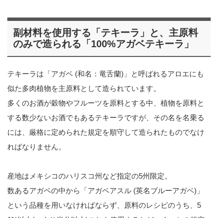
副材料を使用する「テキーラ」と、主原料
のみで造られる「100%アガベテキーラ」
テキーラは「アガベ (和名：竜舌蘭)」と呼ばれるアロエにも
似た多肉植物を主原料として造られています。
多くのお酒が穀物やフルーツを原料とする中、植物を原料と
する数少ないお酒でもあるテキーラですが、その名を名乗る
には、厳格に定められた規定を順守して造られたものでなけ
ればなりません。
産地はメキシコのハリスコ州など指定の5州限定。
数あるアガベの中から「アガベアスル (英名ブルーアガベ)」
という品種を用いなければならず、原料のレシピのうち、5