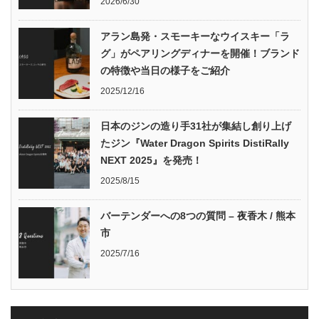
2026/6/30
アラン島発・スモーキーなウイスキー「ラ
グ」がペアリングディナーを開催！ブランド
の特徴や当日の様子をご紹介
2025/12/16
日本のジンの造り手31社が集結し創り上げ
たジン『Water Dragon Spirits DistiRally
NEXT 2025』を発売！
2025/8/15
バーテンダーへの8つの質問 – 夜香木 / 熊本
市
2025/7/16