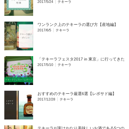
2017/5/24
テキーラ
ワンランク上のテキーラの選び方【産地編】
2017/6/5
テキーラ
「テキーラフェスタ2017 in 東京」に行ってきた
2017/5/10
テキーラ
おすすめのテキーラ厳選6選【レポサド編】
2017/12/28
テキーラ
テキーラが実はかなり美味しいお酒である5つの