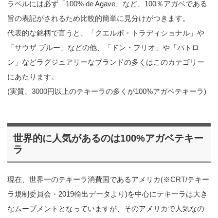
ラベルには必ず「100% de Agave」など、100％アガベである
旨の表記がされるため比較的簡単に見分けがつきます。
代表的な銘柄で言うと、「クエルボ・トラディショナル」や
「サウザ ブルー」などの他、「ドン・フリオ」や「パトロ
ン」などラグジュアリーなブランドの多くはこのカテゴリー
にあたります。
(実質、3000円以上のテキーラの多くが100%アガベテキーラ)
世界的に人気があるのは100%アガベテキー
ラ
現在、世界一のテキーラ消費国であるアメリカ(※CRT/テキー
ラ規制委員会・2019輸出データより)を中心にテキーラは大き
なムーブメントとなっていますが、そのアメリカで人気なの