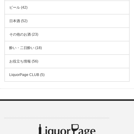
ビール (42)
日本酒 (52)
その他のお酒 (23)
酔い・二日酔い (18)
お役立ち情報 (56)
LiquorPage CLUB (5)