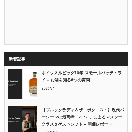
新着記事
ホイッスルピッグ10年 スモールバッチ・ラ
イ – お酒を知る8つの質問
2026/7/4
【ブルックラディ＆ザ・ボタニスト】現代バ
ーシーンの最高峰「ZEST」によるマスター
クラス＆ゲストシフト – 開催レポート