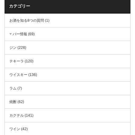
カテゴリー
お酒を知る8つの質問 (1)
バー情報 (69)
ジン (228)
テキーラ (120)
ウイスキー (136)
ラム (7)
焼酎 (62)
カクテル (141)
ワイン (42)