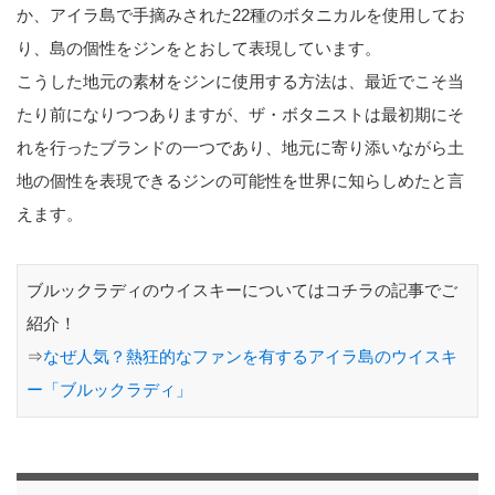
か、アイラ島で手摘みされた22種のボタニカルを使用してお
り、島の個性をジンをとおして表現しています。
こうした地元の素材をジンに使用する方法は、最近でこそ当
たり前になりつつありますが、ザ・ボタニストは最初期にそ
れを行ったブランドの一つであり、地元に寄り添いながら土
地の個性を表現できるジンの可能性を世界に知らしめたと言
えます。
ブルックラディのウイスキーについてはコチラの記事でご
紹介！
⇒
なぜ人気？熱狂的なファンを有するアイラ島のウイスキ
ー「ブルックラディ」