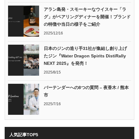
アラン島発・スモーキーなウイスキー「ラ
グ」がペアリングディナーを開催！ブランド
の特徴や当日の様子をご紹介
2025/12/16
日本のジンの造り手31社が集結し創り上げ
たジン『Water Dragon Spirits DistiRally
NEXT 2025』を発売！
2025/8/15
バーテンダーへの8つの質問 – 夜香木 / 熊本
市
2025/7/16
人気記事TOP5