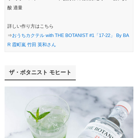
酸 適量
詳しい作り方はこちら
⇒
おうちカクテル with THE BOTANIST #1「17-22」 By BA
R 霞町嵐 竹田 英和さん
ザ・ボタニスト モヒート