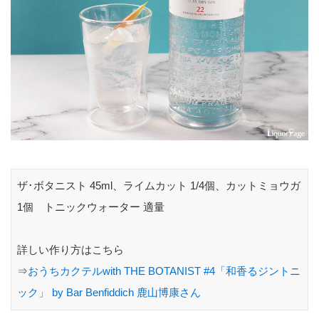
ザ･ボタニスト 45ml、ライムカット 1/4個、カットミョウガ
1個 トニックウォーター 適量
詳しい作り方はこちら
⇒
おうちカクテルwith THE BOTANIST #4「和香るジントニ
ック」 by Bar Benfiddich 鹿山博康さん