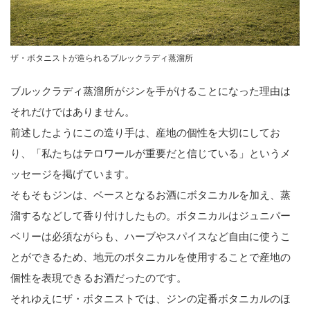
ザ・ボタニストが造られるブルックラディ蒸溜所
ブルックラディ蒸溜所がジンを手がけることになった理由は
それだけではありません。
前述したようにこの造り手は、産地の個性を大切にしてお
り、「私たちはテロワールが重要だと信じている」というメ
ッセージを掲げています。
そもそもジンは、ベースとなるお酒にボタニカルを加え、蒸
溜するなどして香り付けしたもの。ボタニカルはジュニパー
ベリーは必須ながらも、ハーブやスパイスなど自由に使うこ
とができるため、地元のボタニカルを使用することで産地の
個性を表現できるお酒だったのです。
それゆえにザ・ボタニストでは、ジンの定番ボタニカルのほ