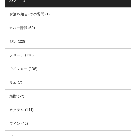
お酒を知る8つの質問 (1)
バー情報 (69)
ジン (228)
テキーラ (120)
ウイスキー (136)
ラム (7)
焼酎 (62)
カクテル (141)
ワイン (42)