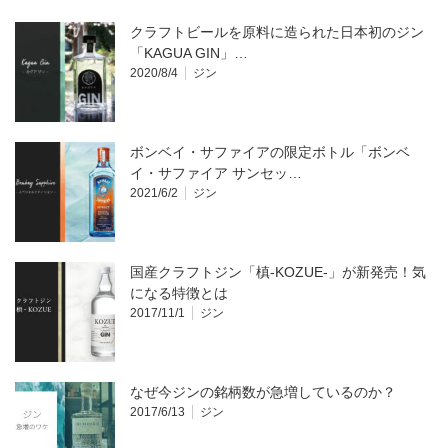
クラフトビールを原料に造られた日本初のジン
「KAGUA GIN」…
2020/8/4
ジン
ボンベイ・サファイアの限定ボトル「ボンベ
イ・サファイア サンセッ…
2021/6/2
ジン
国産クラフトジン「槙-KOZUE-」が新発売！気
になる特徴とは
2017/11/1
ジン
なぜ今ジンの銘柄数が急増しているのか？
2017/6/13
ジン