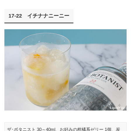
17-22 イチナナニーニー
ザ･ボタニスト 30～40ml、お好みの柑橘系ゼリー 1個、炭