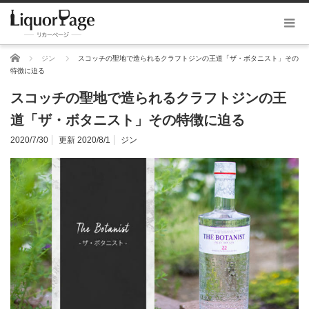
ホーム
ジン
スコッチの聖地で造られるクラフトジンの王道「ザ・ボタニスト」その
特徴に迫る
スコッチの聖地で造られるクラフトジンの王
道「ザ・ボタニスト」その特徴に迫る
2020/7/30
更新 2020/8/1
ジン