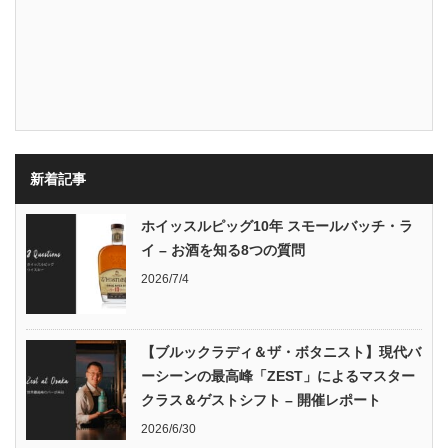
新着記事
ホイッスルピッグ10年 スモールバッチ・ラ
イ – お酒を知る8つの質問
2026/7/4
【ブルックラディ＆ザ・ボタニスト】現代バ
ーシーンの最高峰「ZEST」によるマスター
クラス＆ゲストシフト – 開催レポート
2026/6/30