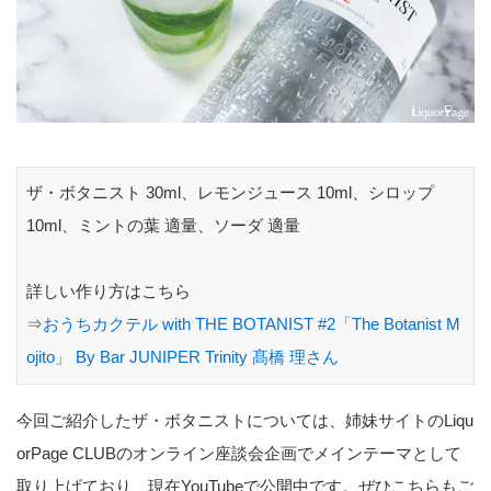
ザ・ボタニスト 30ml、レモンジュース 10ml、シロップ
10ml、ミントの葉 適量、ソーダ 適量
詳しい作り方はこちら
⇒
おうちカクテル with THE BOTANIST #2「The Botanist M
ojito」 By Bar JUNIPER Trinity 髙橋 理さん
今回ご紹介したザ・ボタニストについては、姉妹サイトのLiqu
orPage CLUBのオンライン座談会企画でメインテーマとして
取り上げており、現在YouTubeで公開中です。ぜひこちらもご