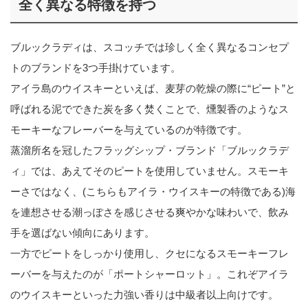
全く異なる特徴を持つ
ブルックラディは、スコッチでは珍しく全く異なるコンセプ
トのブランドを3つ手掛けています。
アイラ島のウイスキーといえば、麦芽の乾燥の際に“ピート”と
呼ばれる泥でできた炭を多く焚くことで、燻製香のようなス
モーキーなフレーバーを与えているのが特徴です。
蒸溜所名を冠したフラッグシップ・ブランド「ブルックラデ
ィ」では、あえてそのピートを使用していません。スモーキ
ーさではなく、(こちらもアイラ・ウイスキーの特徴である)海
を連想させる潮っぽさを感じさせる爽やかな味わいで、飲み
手を選ばない傾向にあります。
一方でピートをしっかり使用し、クセになるスモーキーフレ
ーバーを与えたのが「ポートシャーロット」。これぞアイラ
のウイスキーといった力強い香りは中級者以上向けです。