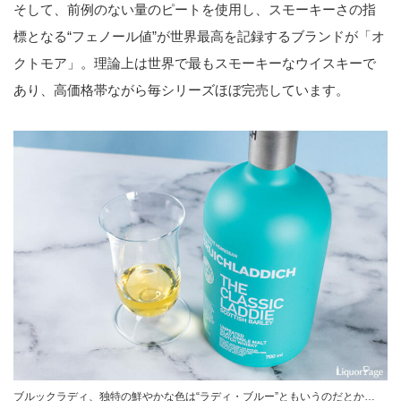
そして、前例のない量のピートを使用し、スモーキーさの指
標となる“フェノール値”が世界最高を記録するブランドが「オ
クトモア」。理論上は世界で最もスモーキーなウイスキーで
あり、高価格帯ながら毎シリーズほぼ完売しています。
ブルックラディ、独特の鮮やかな色は“ラディ・ブルー”ともいうのだとか…