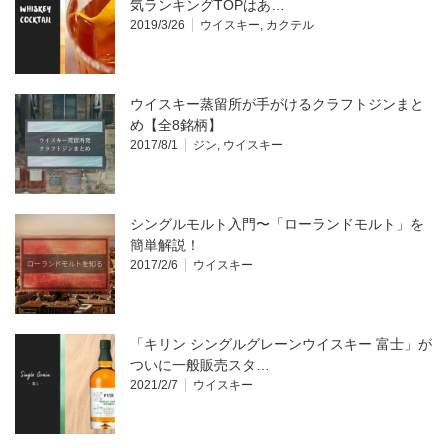
気ランキングTOPはあ…
2019/3/26
ウイスキー
,
カクテル
ウイスキー蒸留所が手がけるクラフトジンまと
め【全8銘柄】
2017/8/1
ジン
,
ウイスキー
シングルモルト入門〜「ローランドモルト」を
簡単解説！
2017/2/6
ウイスキー
「キリン シングルグレーンウイスキー 富士」が
ついに一般販売スタ…
2021/2/7
ウイスキー