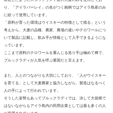
り、「アイラバーレイ」の名がつく銘柄ではアイラ島産のみ
に絞って使用しています。
「原料が育った環境はウイスキーの特徴として残る」という
考えから、大麦の品種、農家、農場の違いやテロワールにつ
いて製品に記載し、飲み手が情報として入手できるようにな
っています。
ここまで原料のテロワールを重んじる造り手は極めて稀で、
ブルックラディが人気を呼ぶ要因だと言えます。
また、人とのつながりも大切にしており、「人がウイスキー
を育てる」として大麦農家と協力しながら、製造はなるべく
人の手によって行われています。
そうした姿勢もあってブルックラディでは、決して大規模で
はないながらもアイラ島内の民間企業としては最も多くの人