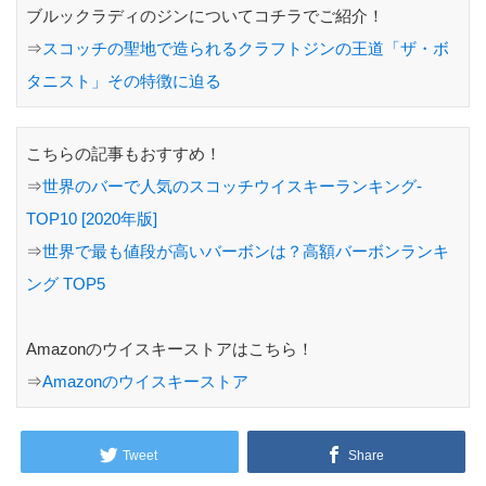
ブルックラディのジンについてコチラでご紹介！
⇒
スコッチの聖地で造られるクラフトジンの王道「ザ・ボ
タニスト」その特徴に迫る
こちらの記事もおすすめ！
⇒
世界のバーで人気のスコッチウイスキーランキング-
TOP10 [2020年版]
⇒
世界で最も値段が高いバーボンは？高額バーボンランキ
ング TOP5
Amazonのウイスキーストアはこちら！
⇒
Amazonのウイスキーストア
Tweet
Share