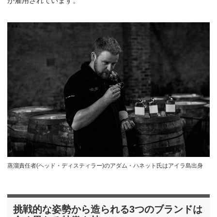
が雇用されています。
蒸溜責任者(ヘッド・ディスティラー)のアダム・ハネット氏はアイラ島出身
挑戦的な姿勢から造られる3つのブランドは