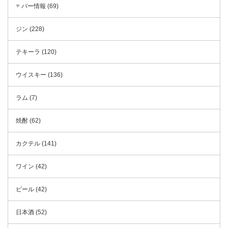
バー情報 (69)
ジン (228)
テキーラ (120)
ウイスキー (136)
ラム (7)
焼酎 (62)
カクテル (141)
ワイン (42)
ビール (42)
日本酒 (52)