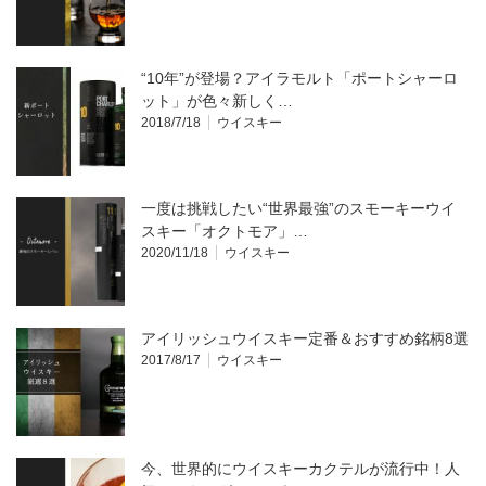
“10年”が登場？アイラモルト「ポートシャーロ
ット」が色々新しく…
2018/7/18
ウイスキー
一度は挑戦したい“世界最強”のスモーキーウイ
スキー「オクトモア」…
2020/11/18
ウイスキー
アイリッシュウイスキー定番＆おすすめ銘柄8選
2017/8/17
ウイスキー
今、世界的にウイスキーカクテルが流行中！人