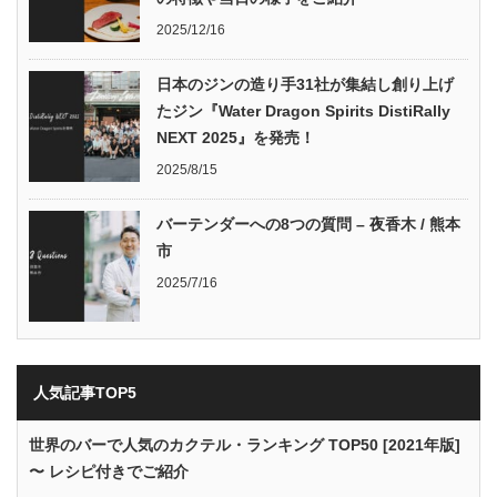
2025/12/16
日本のジンの造り手31社が集結し創り上げ
たジン『Water Dragon Spirits DistiRally
NEXT 2025』を発売！
2025/8/15
バーテンダーへの8つの質問 – 夜香木 / 熊本
市
2025/7/16
人気記事TOP5
世界のバーで人気のカクテル・ランキング TOP50 [2021年版]
〜 レシピ付きでご紹介