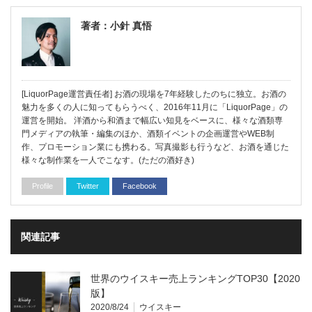
著者：小針 真悟
[LiquorPage運営責任者] お酒の現場を7年経験したのちに独立。お酒の
魅力を多くの人に知ってもらうべく、2016年11月に「LiquorPage」の
運営を開始。 洋酒から和酒まで幅広い知見をベースに、様々な酒類専
門メディアの執筆・編集のほか、酒類イベントの企画運営やWEB制
作、プロモーション業にも携わる。写真撮影も行うなど、お酒を通じた
様々な制作業を一人でこなす。(ただの酒好き)
Profile
Twitter
Facebook
関連記事
世界のウイスキー売上ランキングTOP30【2020
版】
2020/8/24
ウイスキー