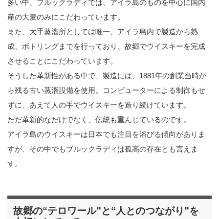
多い中、ブルックラディでは、アイラ島のものを中心に国内
産の大麦のみにこだわっています。
また、大手蒸溜所としては唯一、アイラ島内で製造から熟
成、ボトリングまでを行っており、故郷でウイスキーを完成
させることにこだわっています。
そうした革新性がある中で、製造には、1881年の創業当時か
ら残る古い蒸溜設備を使用。コンピューターによる制御もせ
ずに、あえて人の手でウイスキーを造り続けています。
ただ革新的なだけでなく、伝統も重んじているのです。
アイラ島のウイスキーは日本でも注目を浴びる傾向がありま
すが、その中でもブルックラディは孤高の存在とも言えま
す。
故郷の“テロワール”と“人とのつながり”を