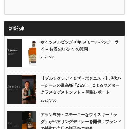
新着記事
ホイッスルピッグ10年 スモールバッチ・ラ
イ – お酒を知る8つの質問
2026/7/4
【ブルックラディ＆ザ・ボタニスト】現代バ
ーシーンの最高峰「ZEST」によるマスター
クラス＆ゲストシフト – 開催レポート
2026/6/30
アラン島発・スモーキーなウイスキー「ラ
グ」がペアリングディナーを開催！ブランド
の特徴や当日の様子をご紹介