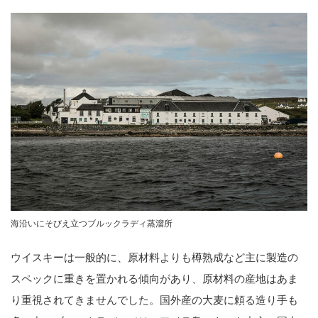
海沿いにそびえ立つブルックラディ蒸溜所
ウイスキーは一般的に、原材料よりも樽熟成など主に製造の
スペックに重きを置かれる傾向があり、原材料の産地はあま
り重視されてきませんでした。国外産の大麦に頼る造り手も