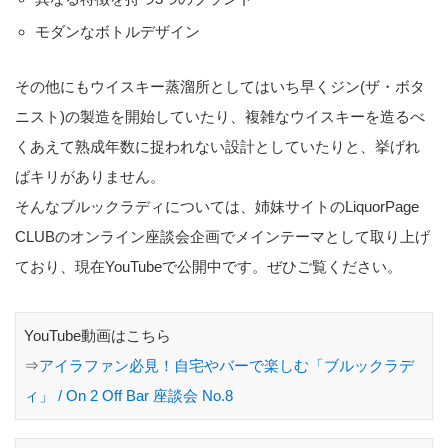
モダンなボトルデザイン
その他にもウイスキー蒸溜所としてはいち早くジン(ザ・ボタ
ニスト)の製造を開始していたり、複雑なウイスキーを造るべ
くあえて熟成年数に捉われない設計としていたりと、挙げれ
ばキリがありません。
そんなブルックラディについては、姉妹サイトのLiquorPage
CLUBのオンライン座談会企画でメインテーマとして取り上げ
ており、現在YouTubeで公開中です。ぜひご覧ください。
YouTube動画はこちら
⇒
アイラファン必見！自宅やバーで楽しむ「ブルックラデ
ィ」 / On 2 Off Bar 座談会 No.8