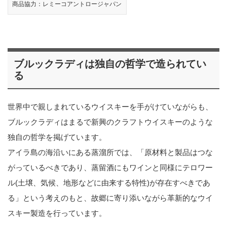
商品協力：レミーコアントロージャパン
ブルックラディは独自の哲学で造られてい
る
世界中で親しまれているウイスキーを手がけていながらも、
ブルックラディはまるで新興のクラフトウイスキーのような
独自の哲学を掲げています。
アイラ島の海沿いにある蒸溜所では、「原材料と製品はつな
がっているべきであり、蒸留酒にもワインと同様にテロワー
ル(土壌、気候、地形などに由来する特性)が存在すべきであ
る」という考えのもと、故郷に寄り添いながら革新的なウイ
スキー製造を行っています。