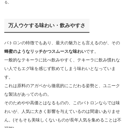
る。
万人ウケする味わい・飲みやすさ
パトロンの特徴でもあり、最大の魅力とも言えるのが、その
蜂蜜のようなリッチかつスムースな味わい
です。
一般的なテキーラに比べ飲みやすく、テキーラに飲み慣れな
い人でもエグ味を感じず飲めてしまう味わいとなっていま
す。
これは原料のアガベから徹底的にこだわる姿勢と、ユニーク
な製法があってのもの。
そのためやや高価とはなるものの、このパトロンならでは味
わいが、人気に大きく影響を与えているのは間違いありませ
ん。(そもそも美味しくないものが長年人気を集めることは不