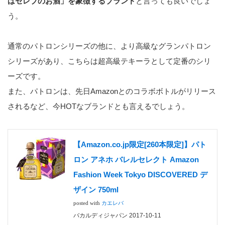
はセレブのお酒」を象徴するブランド
と言っても良いでしょ
う。
通常のパトロンシリーズの他に、より高級なグランパトロン
シリーズがあり、こちらは超高級テキーラとして定番のシリ
ーズです。
また、パトロンは、先日Amazonとのコラボボトルがリリース
されるなど、今HOTなブランドとも言えるでしょう。
【Amazon.co.jp限定[260本限定]】パト
ロン アネホ バレルセレクト Amazon
Fashion Week Tokyo DISCOVERED デ
ザイン 750ml
posted with
カエレバ
バカルディジャパン 2017-10-11