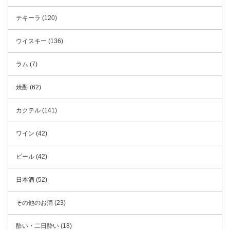
テキーラ (120)
ウイスキー (136)
ラム (7)
焼酎 (62)
カクテル (141)
ワイン (42)
ビール (42)
日本酒 (52)
その他のお酒 (23)
酔い・二日酔い (18)