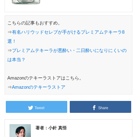
こちらの記事もおすすめ。
⇒
有名ハリウッドセレブが手がけるプレミアムテキーラ8
選！
⇒
プレミアムテキーラが悪酔い・二日酔いになりにくいの
は本当？
Amazonのテキーラストアはこちら。
⇒
Amazonのテキーラストア
Tweet
Share
著者：小針 真悟