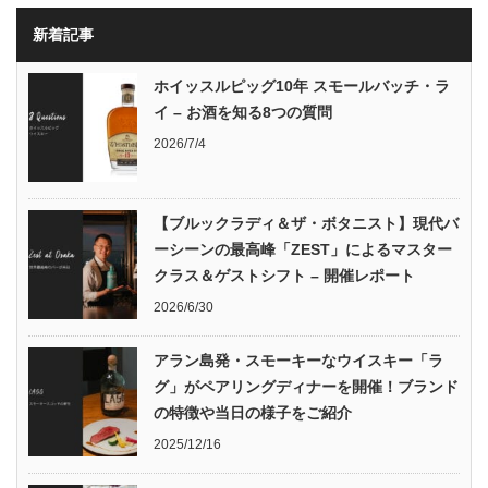
新着記事
ホイッスルピッグ10年 スモールバッチ・ラ
イ – お酒を知る8つの質問
2026/7/4
【ブルックラディ＆ザ・ボタニスト】現代バ
ーシーンの最高峰「ZEST」によるマスター
クラス＆ゲストシフト – 開催レポート
2026/6/30
アラン島発・スモーキーなウイスキー「ラ
グ」がペアリングディナーを開催！ブランド
の特徴や当日の様子をご紹介
2025/12/16