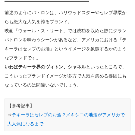
前述のようにパトロンは、ハリウッドスターやセレブ界隈か
らも絶大な人気を誇るブランド。
映画「ウォール・ストリート」では成功を収めた際にグラン
パトロンを味わうシーンがあるなど、アメリカにおける「テ
キーラはセレブのお酒」というイメージを象徴するかのよう
なブランドです。
いわばテキーラ界のヴィトン、シャネル
といったところで、
こういったブランドイメージが多方で人気を集める要因にも
なっているのは間違いないでしょう。
【参考記事】
⇒
テキーラはセレブのお酒？メキシコの地酒がアメリカで
大人気になるまで