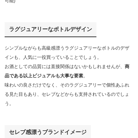
可能)
ラグジュアリーなボトルデザイン
シンプルながらも高級感漂うラグジュアリーなボトルのデザ
インも、人気に一役買っていることでしょう。
お酒としての品質には直接関係はないかもしれませんが、
商
品である以上ビジュアルも大事な要素
。
味わいの良さだけでなく、そのラグジュアリーで個性あふれ
る見た目もあり、セレブなどからも支持されているのでしょ
う。
セレブ感漂うブランドイメージ