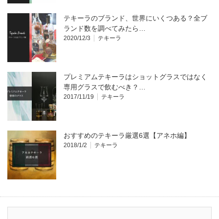
テキーラのブランド、世界にいくつある？全ブ
ランド数を調べてみたら…
2020/12/3
テキーラ
プレミアムテキーラはショットグラスではなく
専用グラスで飲むべき？…
2017/11/19
テキーラ
おすすめのテキーラ厳選6選【アネホ編】
2018/1/2
テキーラ