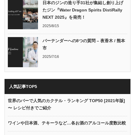
日本のジンの造り手31社が集結し創り上げ
たジン『Water Dragon Spirits DistiRally
NEXT 2025』を発売！
2025/8/15
バーテンダーへの8つの質問 – 夜香木 / 熊本
市
2025/7/16
人気記事TOP5
世界のバーで人気のカクテル・ランキング TOP50 [2021年版]
〜 レシピ付きでご紹介
ワインや日本酒、テキーラなど…各お酒のアルコール度数比較