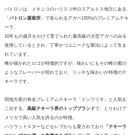
パトロンは、メキシコのハリスコ州ロスアルトス地方にある
「
パトロン蒸留所
」で造られるアガベ100%のプレミアムテキ
ーラ。
10年もの歳月をかけて育てられた最高級の大型アガベのみを
使用しているとされ、丁寧かつユニークな製法によって生ま
れています。
蜂が描かれたロゴが特徴的ですが、味わいにもその蜂の蜜の
ようなフレーバーが現れており、リッチな味わいが特徴のテ
キーラです。
同地方産の有名プレミアムテキーラ「ドンフリオ」と人気を
二分する、
高級テキーラ界のトップブランド
で、とりわけア
メリカで高い人気を誇るのが特徴。
ハリウッドスターなどセレブからも愛されており
「テキーラ