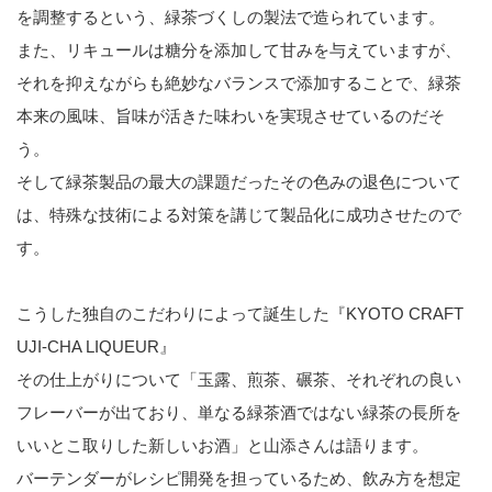
を調整するという、緑茶づくしの製法で造られています。
また、リキュールは糖分を添加して甘みを与えていますが、
それを抑えながらも絶妙なバランスで添加することで、緑茶
本来の風味、旨味が活きた味わいを実現させているのだそ
う。
そして緑茶製品の最大の課題だったその色みの退色について
は、特殊な技術による対策を講じて製品化に成功させたので
す。
こうした独自のこだわりによって誕生した『KYOTO CRAFT
UJI-CHA LIQUEUR』
その仕上がりについて「玉露、煎茶、碾茶、それぞれの良い
フレーバーが出ており、単なる緑茶酒ではない緑茶の長所を
いいとこ取りした新しいお酒」と山添さんは語ります。
バーテンダーがレシピ開発を担っているため、飲み方を想定