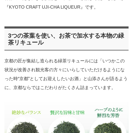
『KYOTO CRAFT UJI-CHA LIQUEUR』です。
3つの茶葉を使い、お茶で加水する本物の緑
茶リキュール
京都の匠が集結し造られる緑茶リキュールには「いつかこの
状況が改善され観光客の方々にいらしていただけるようにな
った時“京都”としてお迎えしたいお酒」と山添さんが語るよう
に、京都ならではこだわりがたくさん詰まっています。