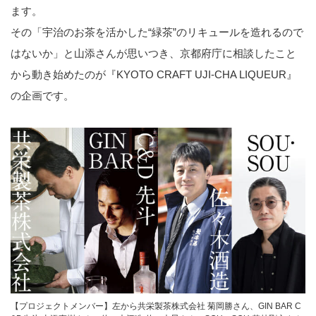
ます。
その「宇治のお茶を活かした“緑茶”のリキュールを造れるので
はないか」と山添さんが思いつき、京都府庁に相談したこと
から動き始めたのが『KYOTO CRAFT UJI-CHA LIQUEUR』
の企画です。
【プロジェクトメンバー】左から共栄製茶株式会社 菊岡勝さん、GIN BAR C