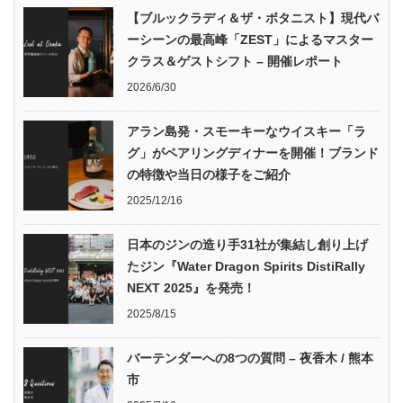
【ブルックラディ＆ザ・ボタニスト】現代バ
ーシーンの最高峰「ZEST」によるマスター
クラス＆ゲストシフト – 開催レポート
2026/6/30
アラン島発・スモーキーなウイスキー「ラ
グ」がペアリングディナーを開催！ブランド
の特徴や当日の様子をご紹介
2025/12/16
日本のジンの造り手31社が集結し創り上げ
たジン『Water Dragon Spirits DistiRally
NEXT 2025』を発売！
2025/8/15
バーテンダーへの8つの質問 – 夜香木 / 熊本
市