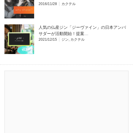
2016/11/28
カクテル
人気の仏産ジン「ジーヴァイン」の日本アンバ
サダーが活動開始！提案…
2021/12/15
ジン
,
カクテル