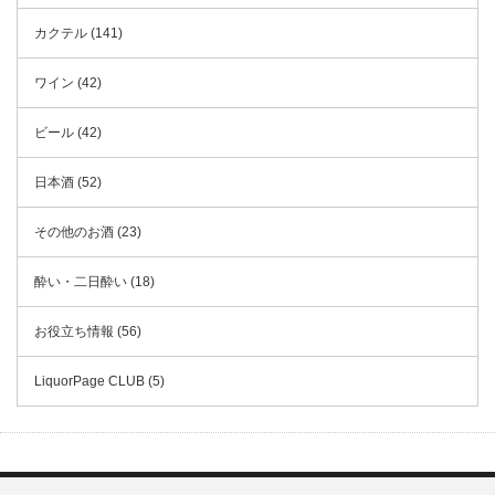
カクテル (141)
ワイン (42)
ビール (42)
日本酒 (52)
その他のお酒 (23)
酔い・二日酔い (18)
お役立ち情報 (56)
LiquorPage CLUB (5)