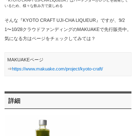
『KYOTO CRAFT UJI-CHA LIQUEUR』はバーテンダーがレシピを開発して
いるため、様々な飲み方で楽しめる
そんな『KYOTO CRAFT UJI-CHA LIQUEUR』ですが、9/2
1〜10/28クラウドファンディングのMAKUAKEで先行販売中。
気になる方はページをチェックしてみては？
MAKUAKEページ
⇒
https://www.makuake.com/project/kyoto-craft/
詳細