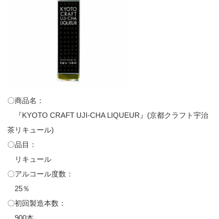
〇商品名：
『KYOTO CRAFT UJI-CHA LIQUEUR』(京都クラフト宇治
茶リキュール)
〇品目：
リキュール
〇アルコール度数：
25％
〇初回製造本数：
900本