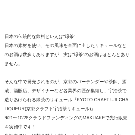
日本の伝統的な飲料といえば“緑茶”
日本の素材を使い、その風味を全面に出したリキュールなど
のお酒は数多くありますが、実は“緑茶”のお酒はほとんどあり
ません。
そんな中で発売されるのが、京都のバーテンダーや茶師、酒
蔵、酒販店、デザイナーなど各業界の匠が集結し、宇治茶で
造りあげられる緑茶のリキュール『KYOTO CRAFT UJI-CHA
LIQUEUR(京都クラフト宇治茶リキュール)』
9/21〜10/28クラウドファンディングのMAKUAKEで先行販売
を実施中です！