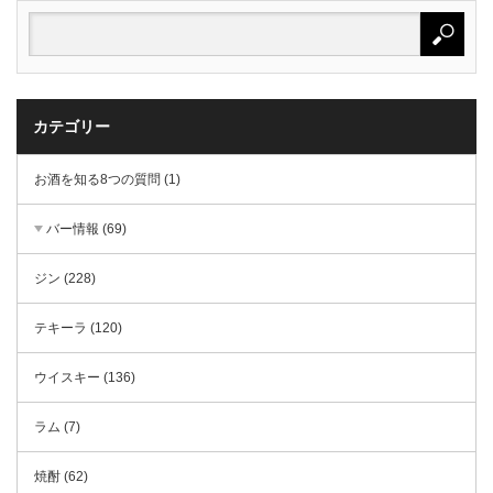
カテゴリー
お酒を知る8つの質問 (1)
バー情報 (69)
ジン (228)
テキーラ (120)
ウイスキー (136)
ラム (7)
焼酎 (62)