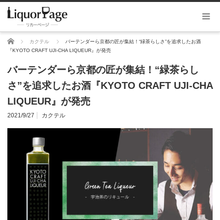
ホーム
カクテル
バーテンダーら京都の匠が集結！“緑茶らしさ”を追求したお酒
『KYOTO CRAFT UJI-CHA LIQUEUR』が発売
バーテンダーら京都の匠が集結！“緑茶らし
さ”を追求したお酒『KYOTO CRAFT UJI-CHA
LIQUEUR』が発売
2021/9/27
カクテル