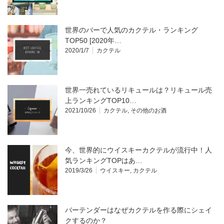
世界のバーで人気のカクテル・ランキング
TOP50 [2020年…
2020/1/7
カクテル
世界一売れているリキュールは？リキュール売
上ランキングTOP10…
2021/10/26
カクテル
,
その他のお酒
今、世界的にウイスキーカクテルが流行中！人
気ランキングTOPはあ…
2019/3/26
ウイスキー
,
カクテル
バーテンダーはなぜカクテルを作る際にシェイ
クするのか？