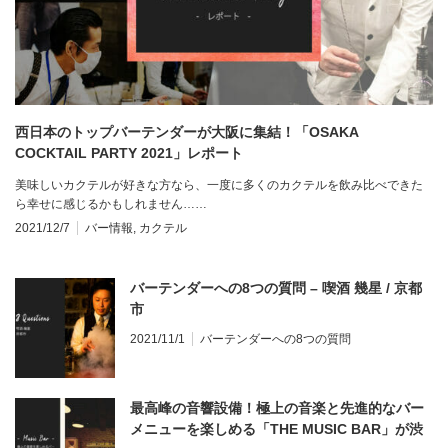
西日本のトップバーテンダーが大阪に集結！「OSAKA
COCKTAIL PARTY 2021」レポート
美味しいカクテルが好きな方なら、一度に多くのカクテルを飲み比べできた
ら幸せに感じるかもしれません……
2021/12/7
バー情報
,
カクテル
バーテンダーへの8つの質問 – 喫酒 幾星 / 京都
市
2021/11/1
バーテンダーへの8つの質問
最高峰の音響設備！極上の音楽と先進的なバー
メニューを楽しめる「THE MUSIC BAR」が渋