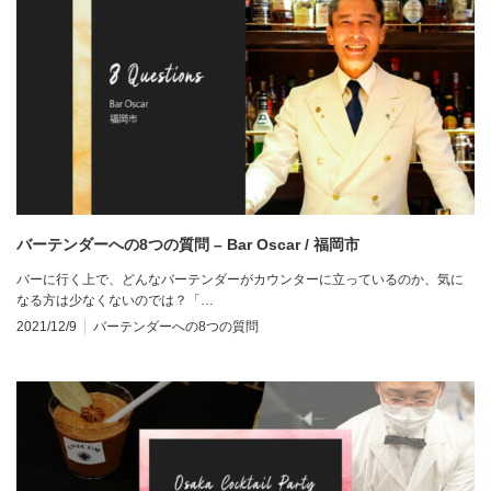
バーテンダーへの8つの質問 – Bar Oscar / 福岡市
バーに行く上で、どんなバーテンダーがカウンターに立っているのか、気に
なる方は少なくないのでは？「…
2021/12/9
バーテンダーへの8つの質問