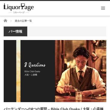
ホーム
過去の記事一覧
バー情報
バーテンダーへの8つの質問 – Bible Club Osaka / 大阪・心斎橋