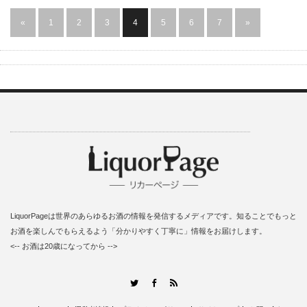
«
1
2
3
4
5
6
7
»
LiquorPageは世界のあらゆるお酒の情報を発信するメディアです。知ることでもっと
お酒を楽しんでもらえるよう「分かりやすく丁寧に」情報をお届けします。
<-- お酒は20歳になってから -->
RSS
Twitter
Facebook