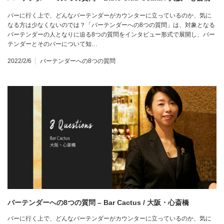
バーに行く上で、どんなバーテンダーがカウンターに立っているのか、気に
なる方は少なくないのでは？「バーテンダーへの8つの質問」は、対象となる
バーテンダーの人となりに迫る8つの質問をインタビュー形式で展開し、バー
テンダーとそのバーについて知…
2022/2/6
バーテンダーへの8つの質問
バーテンダーへの8つの質問 – Bar Cactus / 大阪・心斎橋
バーに行く上で、どんなバーテンダーがカウンターに立っているのか、気に