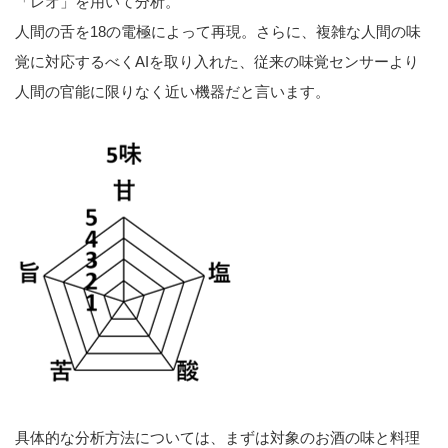
「レオ」を用いて分析。
人間の舌を18の電極によって再現。さらに、複雑な人間の味
覚に対応するべくAIを取り入れた、従来の味覚センサーより
人間の官能に限りなく近い機器だと言います。
具体的な分析方法については、まずは対象のお酒の味と料理