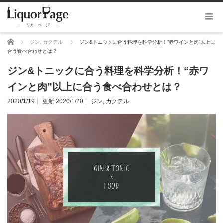
ホーム
ジン
,
カクテル
ジン&トニックに合う料理を科学分析！“赤ワインと肉”以上に
合う食べ合わせとは？
ジン&トニックに合う料理を科学分析！“赤ワ
インと肉”以上に合う食べ合わせとは？
2020/1/19
更新 2020/1/20
ジン
,
カクテル