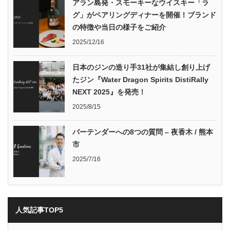
アラン島発・スモーキーなウイスキー「ラ
グ」がペアリングディナーを開催！ブランド
の特徴や当日の様子をご紹介
2025/12/16
日本のジンの造り手31社が集結し創り上げ
たジン『Water Dragon Spirits DistiRally
NEXT 2025』を発売！
2025/8/15
バーテンダーへの8つの質問 – 夜香木 / 熊本
市
2025/7/16
人気記事TOP5