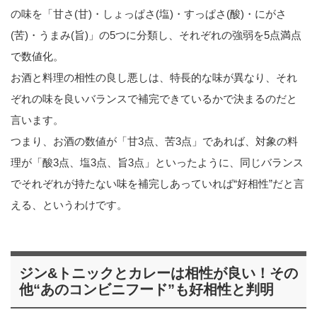
の味を「甘さ(甘)・しょっぱさ(塩)・すっぱさ(酸)・にがさ
(苦)・うまみ(旨)」の5つに分類し、それぞれの強弱を5点満点
で数値化。
お酒と料理の相性の良し悪しは、特長的な味が異なり、それ
ぞれの味を良いバランスで補完できているかで決まるのだと
言います。
つまり、お酒の数値が「甘3点、苦3点」であれば、対象の料
理が「酸3点、塩3点、旨3点」といったように、同じバランス
でそれぞれが持たない味を補完しあっていれば“好相性”だと言
える、というわけです。
ジン&トニックとカレーは相性が良い！その
他“あのコンビニフード”も好相性と判明