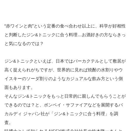
“赤ワインと肉”という定番の食べ合わせ以上に、科学が好相性
と判断したジン&トニックに合う料理…お酒好きの方ならきっ
と気になるのでは？
ジン&トニックといえば、日本ではバーカクテルとして敷居が
高く捉えられがちですが、世界的に見れば焼酎の水割りやウ
イスキーのソーダ割りのようなカジュアルな飲み方という側
面もあります。
そんなジン&トニックをもっと日常的に親しんでもらうことが
できるのでは？と、ボンベイ・サファイアなどを展開するバ
カルディ ジャパン社が「ジン&トニックに合う料理」を調
査。