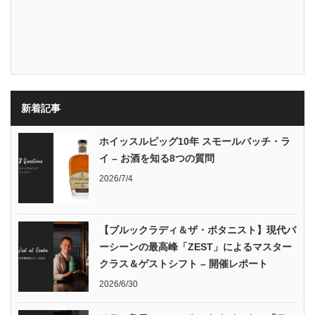
新着記事
ホイッスルピッグ10年 スモールバッチ・ラ
イ – お酒を知る8つの質問
2026/7/4
【ブルックラディ＆ザ・ボタニスト】現代バ
ーシーンの最高峰「ZEST」によるマスター
クラス＆ゲストシフト – 開催レポート
2026/6/30