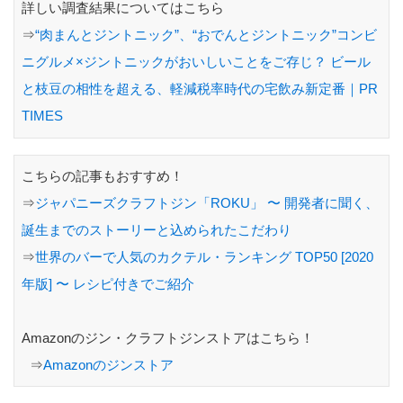
詳しい調査結果についてはこちら
⇒
“肉まんとジントニック”、“おでんとジントニック”コンビ
ニグルメ×ジントニックがおいしいことをご存じ？ ビール
と枝豆の相性を超える、軽減税率時代の宅飲み新定番｜PR
TIMES
こちらの記事もおすすめ！
⇒
ジャパニーズクラフトジン「ROKU」 〜 開発者に聞く、
誕生までのストーリーと込められたこだわり
⇒
世界のバーで人気のカクテル・ランキング TOP50 [2020
年版] 〜 レシピ付きでご紹介
Amazonのジン・クラフトジンストアはこちら！
⇒
Amazonのジンストア