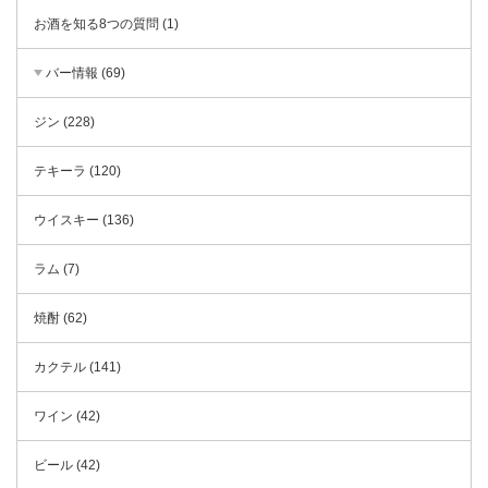
お酒を知る8つの質問 (1)
バー情報 (69)
ジン (228)
テキーラ (120)
ウイスキー (136)
ラム (7)
焼酎 (62)
カクテル (141)
ワイン (42)
ビール (42)