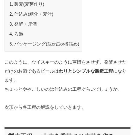
製麦(麦芽作り)
仕込み(糖化・麦汁)
発酵・貯酒
ろ過
パッケージング(瓶or缶or樽詰め)
このように、ウイスキーのように蒸留をさせず、発酵させた
だけのお酒であるビールは
わりとシンプルな製造工程
になり
ます。
ちょっとややこしいのは仕込みの工程ぐらいでしょうか。
次項から各工程の解説をしていきます。