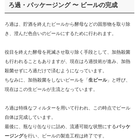
ろ過・パッケージング 〜 ビールの完成
ろ過は、貯酒を終えたビールから酵母などの固形物を取り除
き、澄んだ色合いのビールにするために行われます。
役目を終えた酵母を死滅させ取り除く手段として、加熱殺菌
も行われることもありますが、現在はろ過技術が進み、加熱
殺菌せずにろ過だけで済むようになっています。
ちなみに、加熱殺菌をしないビールを「
生ビール
」と呼び、
現在はこの生ビールが主流となっています。
ろ過は特殊なフィルターを用いて行われ、この時点でビール
自体は完成しています。
最後に、瓶なり缶なりに詰め、流通可能な状態にする
パッケ
ージング
を行い、ビールの製造工程は終了です。