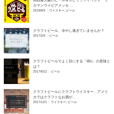
カマンウイビアメッセ …
2019/8/3
ウイスキー
,
ビール
クラフトビール、冷やし過ぎていませんか？
2017/2/4
ビール
クラフトビールでよく目にする「IBU」の意味と
は？
2017/6/22
ビール
クラフトビールにクラフトウイスキー…アメリ
カではクラフトなお酒が…
2017/12/1
ウイスキー
,
ビール