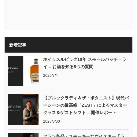
新着記事
ホイッスルピッグ10年 スモールバッチ・ラ
イ – お酒を知る8つの質問
2026/7/4
【ブルックラディ＆ザ・ボタニスト】現代バ
ーシーンの最高峰「ZEST」によるマスター
クラス＆ゲストシフト – 開催レポート
2026/6/30
アラン島発・スモーキーなウイスキー「ラ