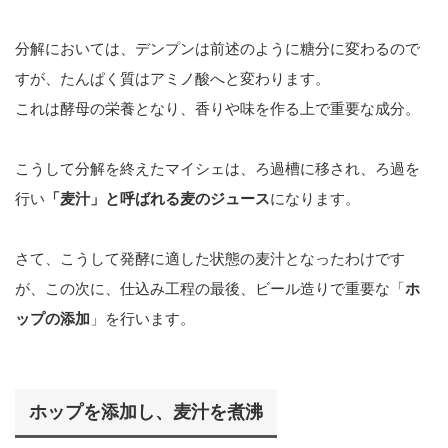
分解においては、デンプンは前述のように糖分に変わるので
すが、たんぱく質はアミノ酸へと変わります。
これは酵母の栄養となり、香りや味を作る上で重要な成分。
こうして分解を終えたマイシェは、ろ過槽に移され、ろ過を
行い
「麦汁」と呼ばれる麦のジュース
になります。
さて、こうして発酵に適した状態の麦汁となったわけです
が、この次に、仕込み工程の最後、ビール造りで重要な「
ホ
ップの添加
」を行います。
ホップを添加し、麦汁を煮沸