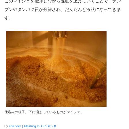
このマイシェを攪拌しながら温度を上げていくことで、デン
プンやタンパク質が分解され、だんだんと液状になってきま
す。
仕込みの様子。下に溜まっているものがマイシェ。
By
epicbeer｜Mashing In
,
CC BY 2.0