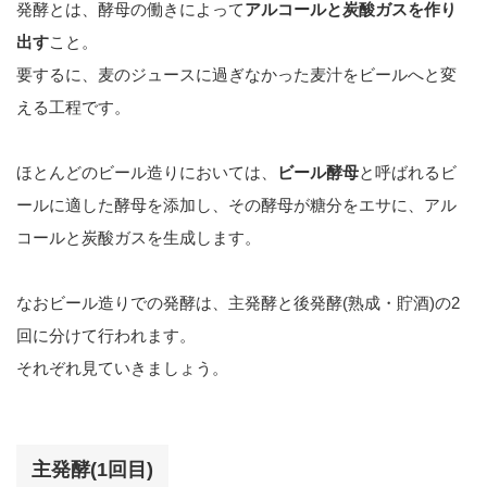
発酵とは、酵母の働きによって
アルコールと炭酸ガスを作り
出す
こと。
要するに、麦のジュースに過ぎなかった麦汁をビールへと変
える工程です。
ほとんどのビール造りにおいては、
ビール酵母
と呼ばれるビ
ールに適した酵母を添加し、その酵母が糖分をエサに、アル
コールと炭酸ガスを生成します。
なおビール造りでの発酵は、主発酵と後発酵(熟成・貯酒)の2
回に分けて行われます。
それぞれ見ていきましょう。
主発酵(1回目)