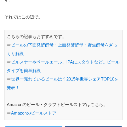
それではこの辺で。
こちらの記事もおすすめです。
⇒
ビールの下面発酵酵母・上面発酵酵母・野生酵母をざっ
くり解説
⇒
ピルスナーやペールエール、IPAにスタウトなど…ビール
タイプを簡単解説
⇒
世界一売れているビールは？2015年世界シェアTOP10を
発表！
Amazonのビール・クラフトビールストアはこちら。
⇒
Amazonのビールストア