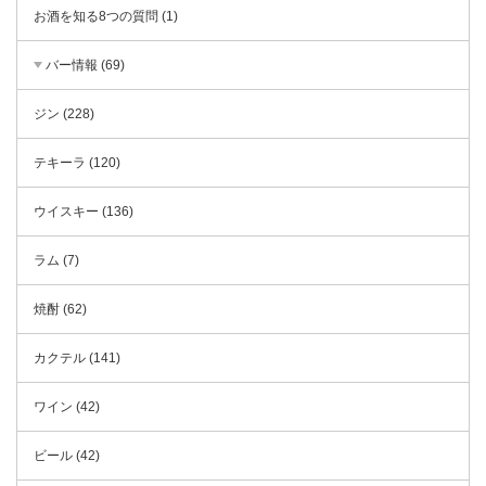
お酒を知る8つの質問 (1)
バー情報 (69)
ジン (228)
テキーラ (120)
ウイスキー (136)
ラム (7)
焼酎 (62)
カクテル (141)
ワイン (42)
ビール (42)