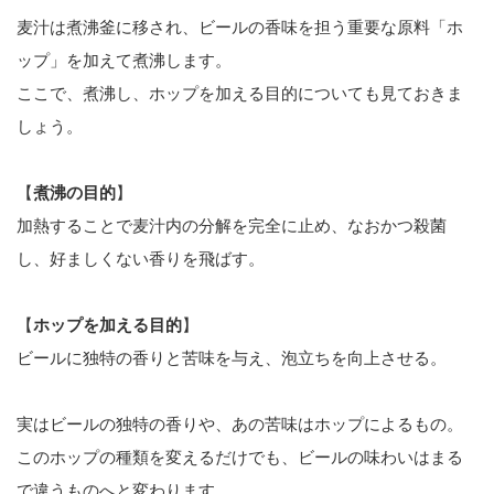
麦汁は煮沸釜に移され、ビールの香味を担う重要な原料「ホ
ップ」を加えて煮沸します。
ここで、煮沸し、ホップを加える目的についても見ておきま
しょう。
【
煮沸の目的
】
加熱することで麦汁内の分解を完全に止め、なおかつ殺菌
し、好ましくない香りを飛ばす。
【
ホップを加える目的
】
ビールに独特の香りと苦味を与え、泡立ちを向上させる。
実はビールの独特の香りや、あの苦味はホップによるもの。
このホップの種類を変えるだけでも、ビールの味わいはまる
で違うものへと変わります。