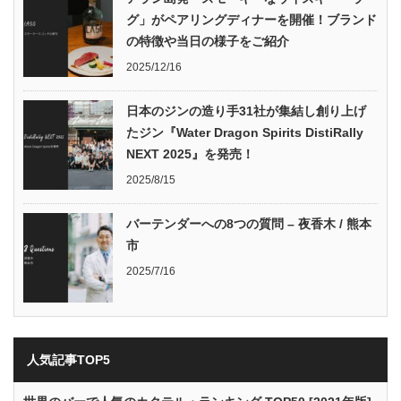
グ」がペアリングディナーを開催！ブランド
の特徴や当日の様子をご紹介
2025/12/16
日本のジンの造り手31社が集結し創り上げ
たジン『Water Dragon Spirits DistiRally
NEXT 2025』を発売！
2025/8/15
バーテンダーへの8つの質問 – 夜香木 / 熊本
市
2025/7/16
人気記事TOP5