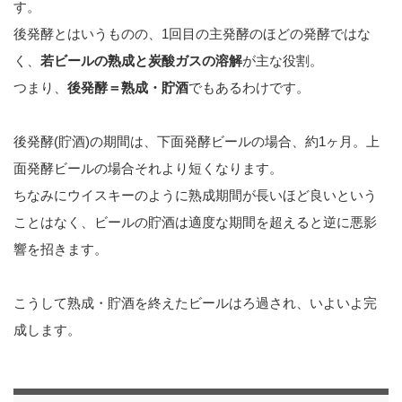
す。
後発酵とはいうものの、1回目の主発酵のほどの発酵ではな
く、
若ビールの熟成と炭酸ガスの溶解
が主な役割。
つまり、
後発酵＝熟成・貯酒
でもあるわけです。
後発酵(貯酒)の期間は、下面発酵ビールの場合、約1ヶ月。上
面発酵ビールの場合それより短くなります。
ちなみにウイスキーのように熟成期間が長いほど良いという
ことはなく、ビールの貯酒は適度な期間を超えると逆に悪影
響を招きます。
こうして熟成・貯酒を終えたビールはろ過され、いよいよ完
成します。