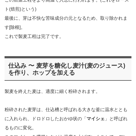
ト(焙煎)という)
最後に、芽は不快な苦味成分の元となるため、取り除かれま
す[除根]。
これで製麦工程は完了です。
仕込み 〜 麦芽を糖化し麦汁(麦のジュース)
を作り、ホップを加える
製麦を終えた麦は、適度に細く粉砕されます。
粉砕された麦芽は、仕込槽と呼ばれる大きな釜に温水ととも
に入れられ、ドロドロしたおかゆ状の「
マイシェ
」と呼ばれ
るものに変化。