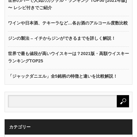
世界のバーで人気のカクテル・ランキング TOP50 [2021年版]
〜 レシピ付きでご紹介
ワインや日本酒、テキーラなど…各お酒のアルコール度数比較
ジンの製法 – イチからジンができるまでを詳しく解説！
世界で最も値段が高いウイスキーは？2021版・高額ウイスキー
ランキングTOP25
「ジャックダニエル」全5銘柄の特徴と違いを比較解説！
カテゴリー