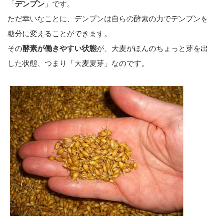
「
デンプン
」です。
ただ幸いなことに、デンプンは自らの酵素の力でデンプンを
糖分に変えることができます。
その
酵素が働きやすい状態
が、大麦がほんのちょっと芽を出
した状態、つまり「大麦麦芽」なのです。