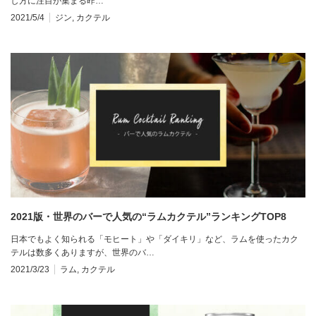
し方に注目が集まる昨…
2021/5/4
ジン
,
カクテル
2021版・世界のバーで人気の“ラムカクテル”ランキングTOP8
日本でもよく知られる「モヒート」や「ダイキリ」など、ラムを使ったカク
テルは数多くありますが、世界のバ…
2021/3/23
ラム
,
カクテル