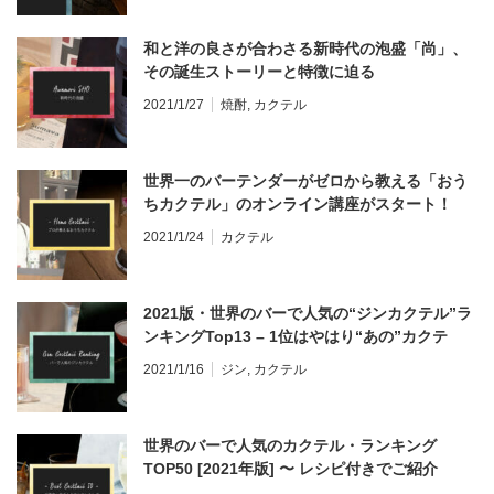
和と洋の良さが合わさる新時代の泡盛「尚」、
その誕生ストーリーと特徴に迫る
2021/1/27
焼酎
,
カクテル
世界一のバーテンダーがゼロから教える「おう
ちカクテル」のオンライン講座がスタート！
2021/1/24
カクテル
2021版・世界のバーで人気の“ジンカクテル”ラ
ンキングTop13 – 1位はやはり“あの”カクテ
ル！
2021/1/16
ジン
,
カクテル
世界のバーで人気のカクテル・ランキング
TOP50 [2021年版] 〜 レシピ付きでご紹介