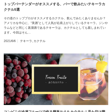
トップバーテンダーがオススメする、バーで飲みたいテキーラカ
クテル5選
その道のトッププロがオススメするカクテル、飲んでみたくありませんか？
アメリカを中心に、“美酒”として人気が右肩上がりしているテキーラ。ジンや
ラムなどと同じく蒸溜酒であるテキーラは、カクテルとしても親しまれてい
ます。今回はそん…
2021/6/6
テキーラ
,
カクテル
コンビニの冷凍フルーツで作る簡単おうちカクテル！見た目は華