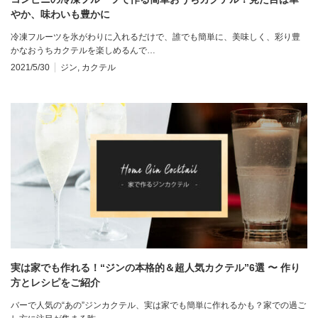
やか、味わいも豊かに
冷凍フルーツを氷がわりに入れるだけで、誰でも簡単に、美味しく、彩り豊
かなおうちカクテルを楽しめるんで…
2021/5/30
ジン
,
カクテル
実は家でも作れる！“ジンの本格的＆超人気カクテル”6選 〜 作り
方とレシピをご紹介
バーで人気の“あの”ジンカクテル、実は家でも簡単に作れるかも？家での過ご