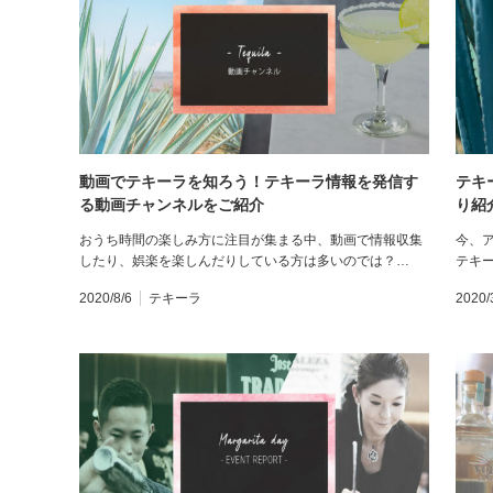
動画でテキーラを知ろう！テキーラ情報を発信す
テキ
る動画チャンネルをご紹介
り紹
おうち時間の楽しみ方に注目が集まる中、動画で情報収集
今、
したり、娯楽を楽しんだりしている方は多いのでは？…
テキ
2020/8/6
テキーラ
2020/