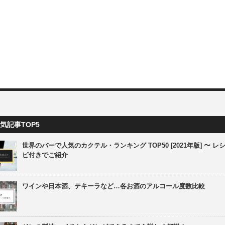
気記事TOP5
世界のバーで人気のカクテル・ランキング TOP50 [2021年版] 〜 レ
ピ付きでご紹介
ワインや日本酒、テキーラなど…各お酒のアルコール度数比較