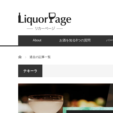
About
お酒を知る8つの質問
バー
ホーム
過去の記事一覧
テキーラ