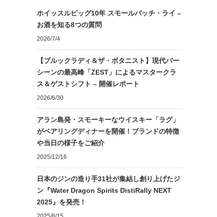
ホイッスルピッグ10年 スモールバッチ・ライ –
お酒を知る8つの質問
2026/7/4
【ブルックラディ＆ザ・ボタニスト】現代バー
シーンの最高峰「ZEST」によるマスタークラ
ス＆ゲストシフト – 開催レポート
2026/6/30
アラン島発・スモーキーなウイスキー「ラグ」
がペアリングディナーを開催！ブランドの特徴
や当日の様子をご紹介
2025/12/16
日本のジンの造り手31社が集結し創り上げたジ
ン『Water Dragon Spirits DistiRally NEXT
2025』を発売！
2025/8/15