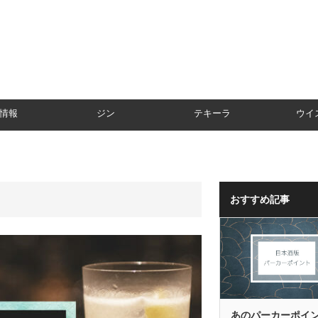
情報
ジン
テキーラ
ウイ
おすすめ記事
あのパーカーポイ