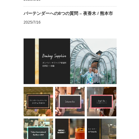
バーテンダーへの8つの質問 – 夜香木 / 熊本市
2025/7/16